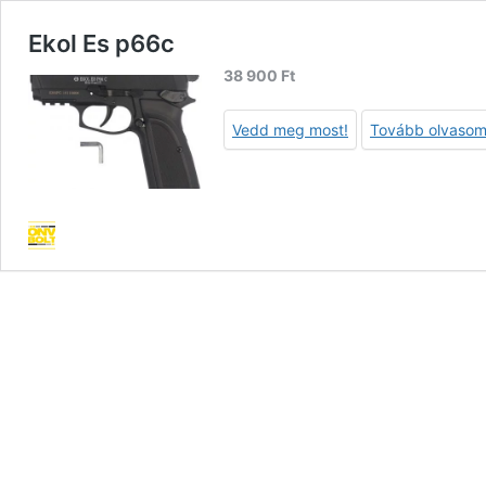
Ekol Es p66c
38 900
Ft
Vedd meg most!
Tovább olvaso