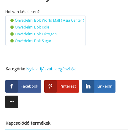
Hol van készleten?
Önvédelmi Bolt World Mall ( Asia Center )
Önvédelmi Bolt Köki
Önvédelmi Bolt Oktogon
Önvédelmi Bolt Sugár
Kategória:
Nyilak, íjászati kiegészítők.
Facebook
Pinterest
LinkedIn
Kapcsolódó termékek