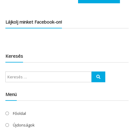
Lájkolj minket Facebook-on!
Keresés
Menü
Főoldal
Újdonságok