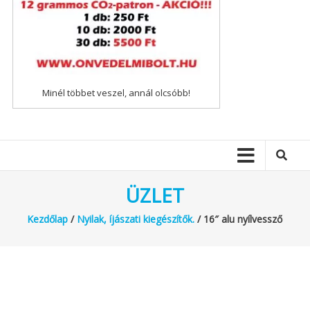
Minél többet veszel, annál olcsóbb!
ÜZLET
Kezdőlap
/
Nyilak, íjászati kiegészítők.
/ 16″ alu nyílvessző