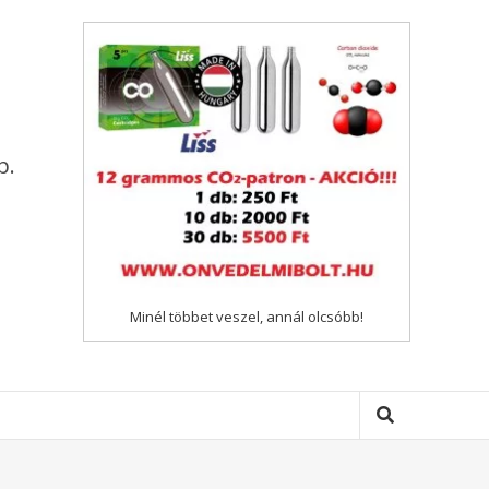
p.
Minél többet veszel, annál olcsóbb!