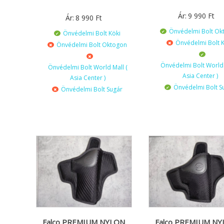
Ár:
9 990
Ft
Ár:
8 990
Ft
Önvédelmi Bolt Ok
Önvédelmi Bolt Köki
Önvédelmi Bolt K
Önvédelmi Bolt Oktogon
Önvédelmi Bolt World 
Önvédelmi Bolt World Mall (
Asia Center )
Asia Center )
Önvédelmi Bolt S
Önvédelmi Bolt Sugár
Falco PREMIUM NYLON
Falco PREMIUM N