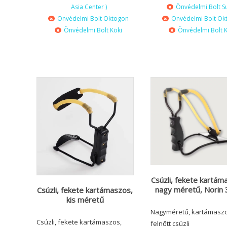
Asia Center )
Önvédelmi Bolt S
Önvédelmi Bolt Oktogon
Önvédelmi Bolt Ok
Önvédelmi Bolt Köki
Önvédelmi Bolt K
Csúzli, fekete kartám
nagy méretű, Norin
Csúzli, fekete kartámaszos,
kis méretű
Nagyméretű, kartámaszo
Csúzli, fekete kartámaszos,
felnőtt csúzli