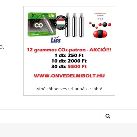
p.
Minél többet veszel, annál olcsóbb!