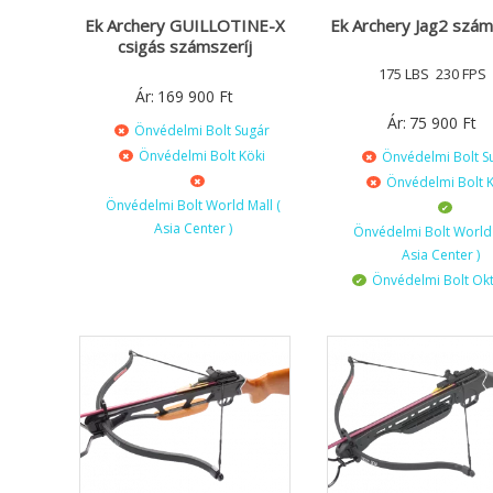
Ek Archery GUILLOTINE-X
Ek Archery Jag2 szám
csigás számszeríj
175 LBS 230 FPS
Ár:
169 900
Ft
Ár:
75 900
Ft
Önvédelmi Bolt Sugár
Önvédelmi Bolt Köki
Önvédelmi Bolt S
Önvédelmi Bolt K
Önvédelmi Bolt World Mall (
Asia Center )
Önvédelmi Bolt World 
Asia Center )
Önvédelmi Bolt Ok