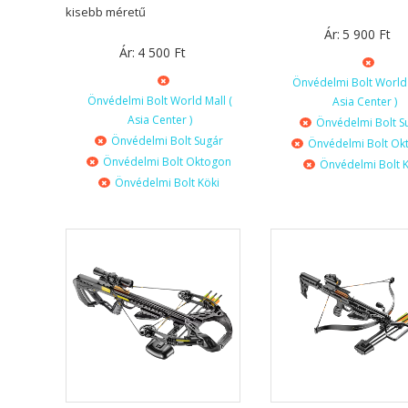
kisebb méretű
Ár:
5 900
Ft
Ár:
4 500
Ft
Önvédelmi Bolt World 
Önvédelmi Bolt World Mall (
Asia Center )
Asia Center )
Önvédelmi Bolt S
Önvédelmi Bolt Sugár
Önvédelmi Bolt Ok
Önvédelmi Bolt Oktogon
Önvédelmi Bolt K
Önvédelmi Bolt Köki