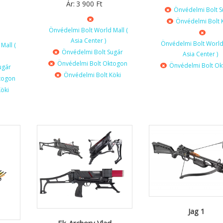
Ár:
3 900
Ft
Önvédelmi Bolt S
Önvédelmi Bolt 
Önvédelmi Bolt World Mall (
Asia Center )
Önvédelmi Bolt World 
Mall (
Önvédelmi Bolt Sugár
Asia Center )
Önvédelmi Bolt Oktogon
Önvédelmi Bolt O
ugár
Önvédelmi Bolt Köki
togon
öki
Jag 1