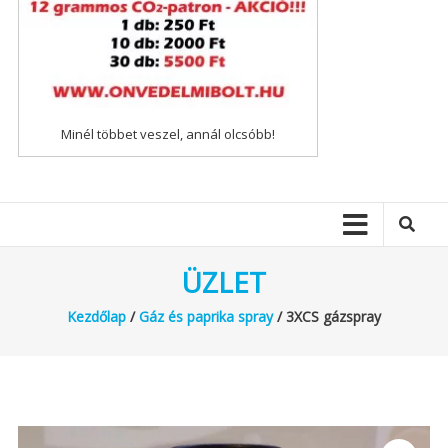
Minél többet veszel, annál olcsóbb!
ÜZLET
Kezdőlap
/
Gáz és paprika spray
/ 3XCS gázspray