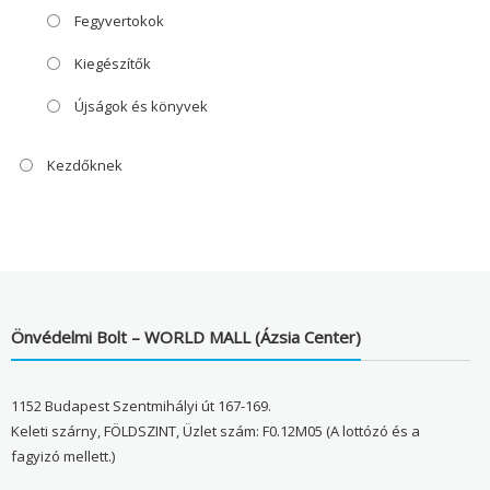
Fegyvertokok
Kiegészítők
Újságok és könyvek
Kezdőknek
Önvédelmi Bolt – WORLD MALL (Ázsia Center)
1152 Budapest Szentmihályi út 167-169.
Keleti szárny, FÖLDSZINT, Üzlet szám: F0.12M05 (A lottózó és a
fagyizó mellett.)