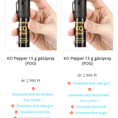
KO Pepper 15 g gázspray
KO Pepper 15 g gázspray
(FOG)
(FOG)
Ár:
2 990
Ft
Ár:
2 990
Ft
Önvédelmi Bolt Oktogon
Önvédelmi Bolt World Mall (
Önvédelmi Bolt World Mall (
Asia Center )
Asia Center )
Önvédelmi Bolt Oktogon
Önvédelmi Bolt Köki
Önvédelmi Bolt Köki
Önvédelmi Bolt Sugár