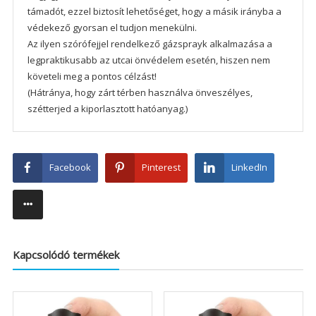
támadót, ezzel biztosít lehetőséget, hogy a másik irányba a
védekező gyorsan el tudjon menekülni.
Az ilyen szórófejjel rendelkező gázsprayk alkalmazása a
legpraktikusabb az utcai önvédelem esetén, hiszen nem
követeli meg a pontos célzást!
(Hátránya, hogy zárt térben használva önveszélyes,
szétterjed a kiporlasztott hatóanyag.)
Facebook
Pinterest
LinkedIn
Kapcsolódó termékek