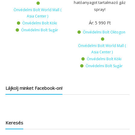
hatóanyagot tartalmazó gáz
spray!
Önvédelmi Bolt World Mall (
Asia Center )
Ár:
5 990
Ft
Önvédelmi Bolt Köki
Önvédelmi Bolt Sugár
Önvédelmi Bolt Oktogon
Önvédelmi Bolt World Mall (
Asia Center )
Önvédelmi Bolt Köki
Önvédelmi Bolt Sugár
Lájkolj minket Facebook-on!
Keresés