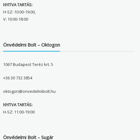
NYITVA TARTÁS:
H-SZ: 10:00-19:00,
V: 10:00-18:00
Önvédelmi Bolt – Oktogon
1067 Budapest Teréz krt. 5
+36 30 732 3854
oktogon@onvedelmibolt.hu
NYITVA TARTÁS:
H-SZ: 11:00-19:00
Önvédelmi Bolt – Sugár