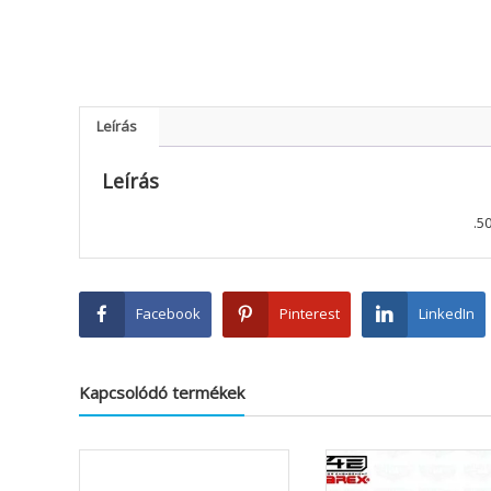
Leírás
Leírás
.5
Facebook
Pinterest
LinkedIn
Kapcsolódó termékek