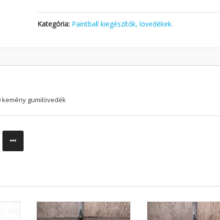
Kategória:
Paintball kiegészítők, lövedékek.
0 kemény gumilövedék