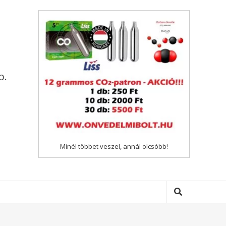
p.
Minél többet veszel, annál olcsóbb!