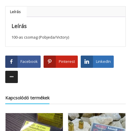
Leírás
Leírás
100-as csomag (Pobjeda/Victory)
Facebook
Pinterest
LinkedIn
Kapcsolódó termékek