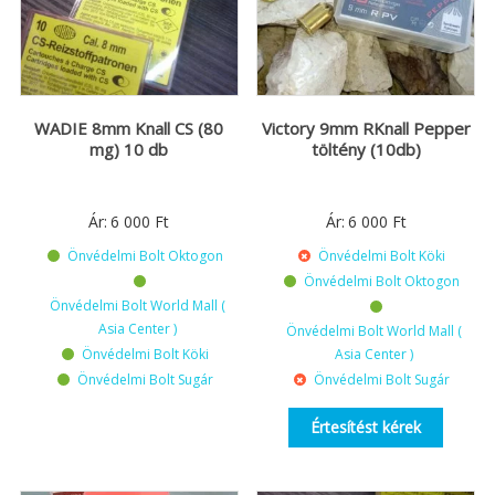
WADIE 8mm Knall CS (80
Victory 9mm RKnall Pepper
mg) 10 db
töltény (10db)
Ár:
6 000
Ft
Ár:
6 000
Ft
Önvédelmi Bolt Oktogon
Önvédelmi Bolt Köki
Önvédelmi Bolt Oktogon
Önvédelmi Bolt World Mall (
Asia Center )
Önvédelmi Bolt World Mall (
Önvédelmi Bolt Köki
Asia Center )
Önvédelmi Bolt Sugár
Önvédelmi Bolt Sugár
Értesítést kérek