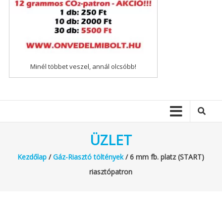
Minél többet veszel, annál olcsóbb!
ÜZLET
Kezdőlap
/
Gáz-Riasztó töltények
/ 6 mm fb. platz (START)
riasztópatron