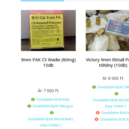
9mm PAK CS Wadie (80mg)
Victory 9mm RKnall 
10db
töltény (10db)
Ár:
8 000
Ft
Önvédelmi Bolt Ok
Ár:
7 000
Ft
Önvédelmi Bolt Köki
Önvédelmi Bolt World 
Önvédelmi Bolt Oktogon
Asia Center )
Önvédelmi Bolt K
Önvédelmi Bolt World Mall (
Önvédelmi Bolt S
Asia Center )