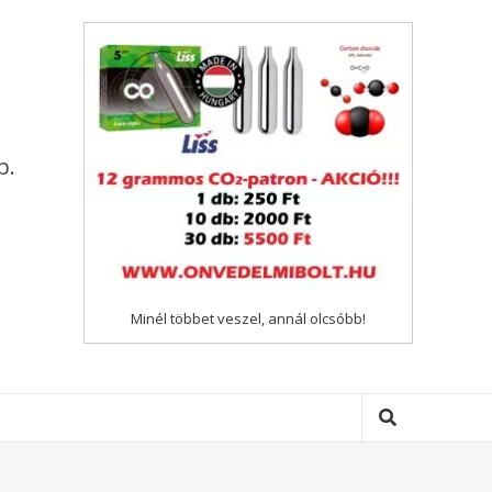
p.
Minél többet veszel, annál olcsóbb!