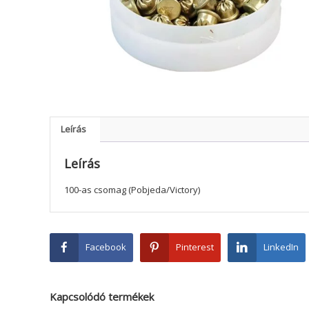
Leírás
Leírás
100-as csomag (Pobjeda/Victory)
Facebook
Pinterest
LinkedIn
Kapcsolódó termékek