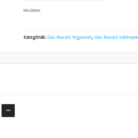
Készleten
Kategóriák:
Gáz-Riasztó fegyverek
,
Gáz-Riasztó tölténye