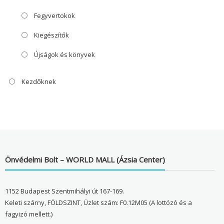
Fegyvertokok
Kiegészítők
Újságok és könyvek
Kezdőknek
Önvédelmi Bolt – WORLD MALL (Ázsia Center)
1152 Budapest Szentmihályi út 167-169.
Keleti szárny, FÖLDSZINT, Üzlet szám: F0.12M05 (A lottózó és a
fagyizó mellett.)