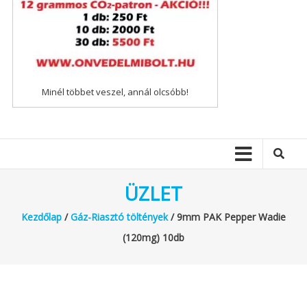
Minél többet veszel, annál olcsóbb!
ÜZLET
Kezdőlap
/
Gáz-Riasztó töltények
/ 9mm PAK Pepper Wadie
(120mg) 10db