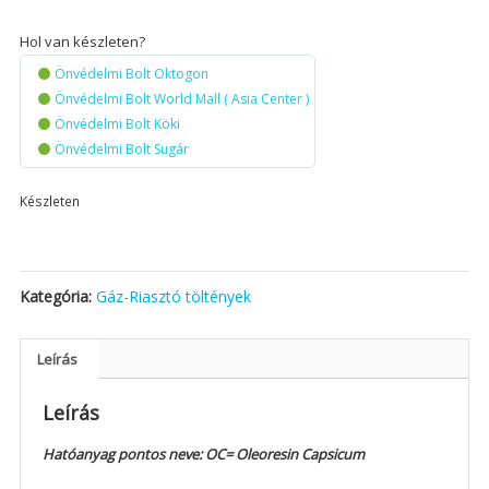
Hol van készleten?
Önvédelmi Bolt Oktogon
Önvédelmi Bolt World Mall ( Asia Center )
Önvédelmi Bolt Köki
Önvédelmi Bolt Sugár
Készleten
Kategória:
Gáz-Riasztó töltények
Leírás
Leírás
Hatóanyag pontos neve: OC= Oleoresin Capsicum