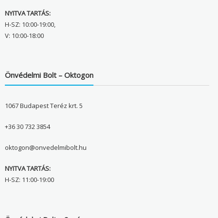
NYITVA TARTÁS:
H-SZ: 10:00-19:00,
V: 10:00-18:00
Önvédelmi Bolt – Oktogon
1067 Budapest Teréz krt. 5
+36 30 732 3854
oktogon@onvedelmibolt.hu
NYITVA TARTÁS:
H-SZ: 11:00-19:00