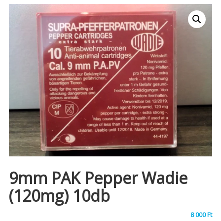
9mm PAK Pepper Wadie
(120mg) 10db
8 000
Ft