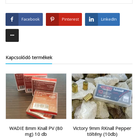
Facebook
Pinterest
LinkedIn
Kapcsolódó termékek
WADIE 8mm Knall PV (80
Victory 9mm RKnall Pepper
mg) 10 db
töltény (10db)