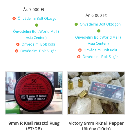
Ár:
7 000
Ft
Ár:
6 000
Ft
Önvédelmi Bolt Oktogon
Önvédelmi Bolt Oktogon
Önvédelmi Bolt World Mall (
Önvédelmi Bolt World Mall (
Asia Center )
Asia Center )
Önvédelmi Bolt Köki
Önvédelmi Bolt Köki
Önvédelmi Bolt Sugár
Önvédelmi Bolt Sugár
9mm R Knall riasztó Ruag
Victory 9mm RKnall Pepper
(FT/DB)
töltény (10db)