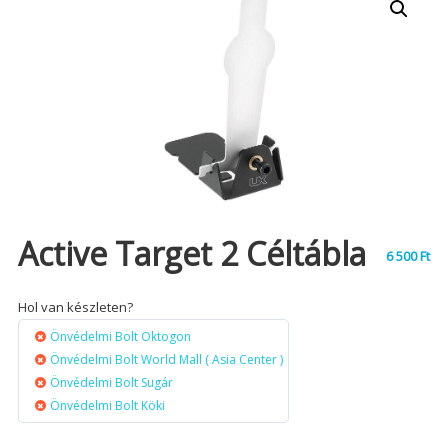
Active Target 2 Céltábla
6 500
Ft
Hol van készleten?
Önvédelmi Bolt Oktogon
Önvédelmi Bolt World Mall ( Asia Center )
Önvédelmi Bolt Sugár
Önvédelmi Bolt Köki