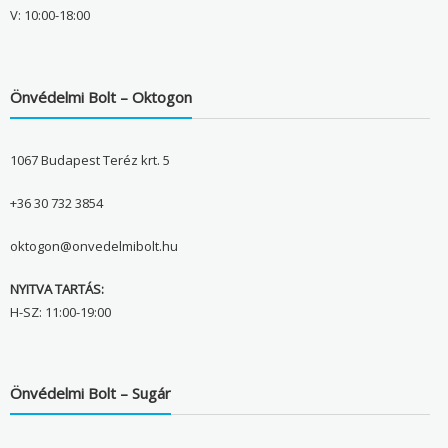
V: 10:00-18:00
Önvédelmi Bolt – Oktogon
1067 Budapest Teréz krt. 5
+36 30 732 3854
oktogon@onvedelmibolt.hu
NYITVA TARTÁS:
H-SZ: 11:00-19:00
Önvédelmi Bolt – Sugár