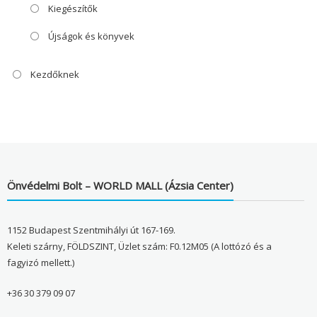
Kiegészítők
Újságok és könyvek
Kezdőknek
Önvédelmi Bolt – WORLD MALL (Ázsia Center)
1152 Budapest Szentmihályi út 167-169.
Keleti szárny, FÖLDSZINT, Üzlet szám: F0.12M05 (A lottózó és a
fagyizó mellett.)
+36 30 379 09 07