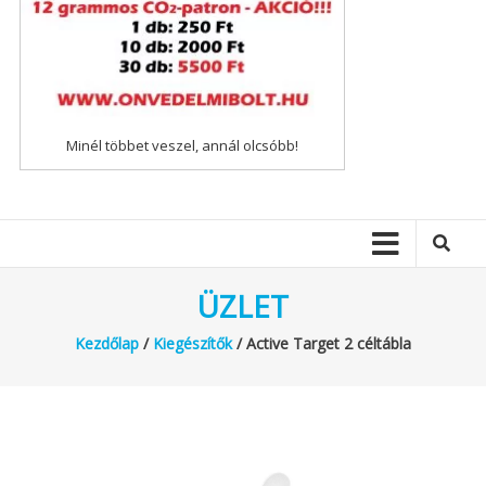
Minél többet veszel, annál olcsóbb!
ÜZLET
Kezdőlap
/
Kiegészítők
/ Active Target 2 céltábla