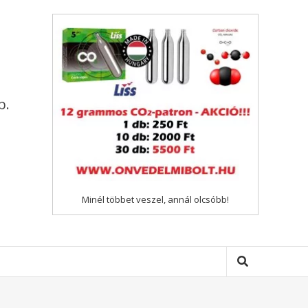
p.
Minél többet veszel, annál olcsóbb!