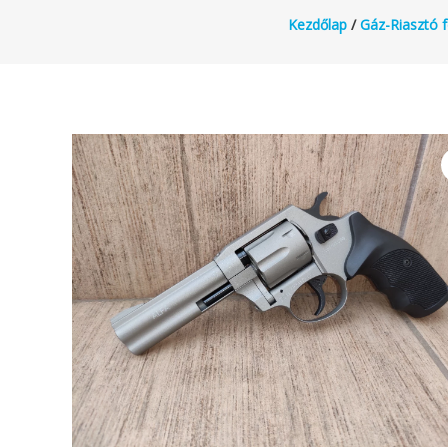
Kezdőlap
/
Gáz-Riasztó 