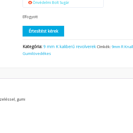
Önvédelmi Bolt Sugár
Elfogyott
Értesítést kérek
Kategória:
9 mm K kaliberű revolverek
Címkék:
9mm R Knal
Gumilövedékes
zeléssel, gumi