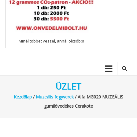
Minél többet veszel, annál olcsóbb!
ÜZLET
Kezdőlap
/
Muzeális fegyverek
/ Alfa MG020 MUZEÁLIS
gumilövedékes Cerakote