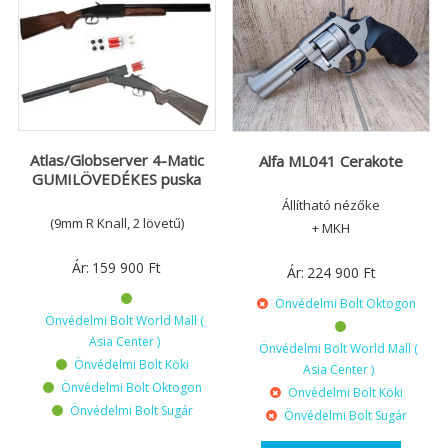
Atlas/Globserver 4-Matic
Alfa ML041 Cerakote
GUMILÖVEDÉKES puska
Állítható nézőke
(9mm R Knall, 2 lövetű)
+ MKH
Ár:
159 900
Ft
Ár:
224 900
Ft
Önvédelmi Bolt Oktogon
Önvédelmi Bolt World Mall (
Asia Center )
Önvédelmi Bolt World Mall (
Önvédelmi Bolt Köki
Asia Center )
Önvédelmi Bolt Oktogon
Önvédelmi Bolt Köki
Önvédelmi Bolt Sugár
Önvédelmi Bolt Sugár