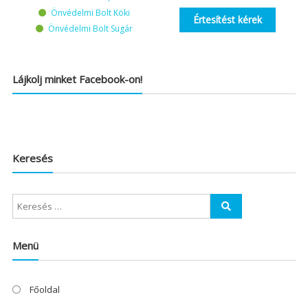
Önvédelmi Bolt Köki
Értesítést kérek
Önvédelmi Bolt Sugár
Lájkolj minket Facebook-on!
Keresés
Menü
Főoldal