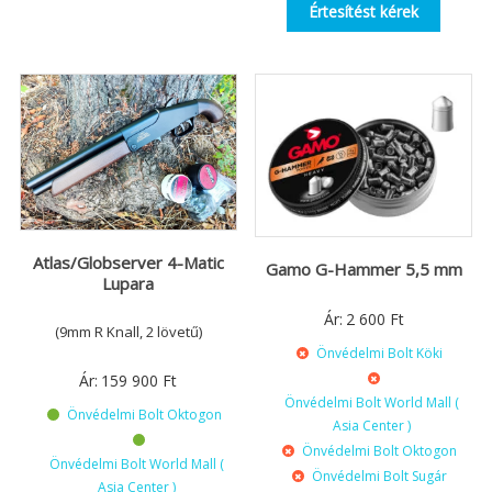
Értesítést kérek
Atlas/Globserver 4-Matic
Gamo G-Hammer 5,5 mm
Lupara
Ár:
2 600
Ft
(9mm R Knall, 2 lövetű)
Önvédelmi Bolt Köki
Ár:
159 900
Ft
Önvédelmi Bolt World Mall (
Önvédelmi Bolt Oktogon
Asia Center )
Önvédelmi Bolt Oktogon
Önvédelmi Bolt World Mall (
Önvédelmi Bolt Sugár
Asia Center )