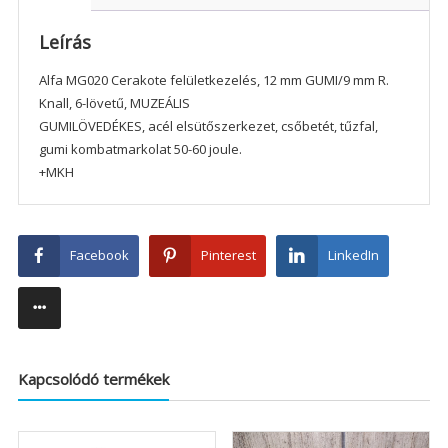
Leírás
Alfa MG020 Cerakote felületkezelés, 12 mm GUMI/9 mm R.
Knall, 6-lövetű, MUZEÁLIS
GUMILÖVEDÉKES, acél elsütőszerkezet, csőbetét, tűzfal,
gumi kombatmarkolat 50-60 joule.
+MKH
Facebook
Pinterest
LinkedIn
Kapcsolódó termékek