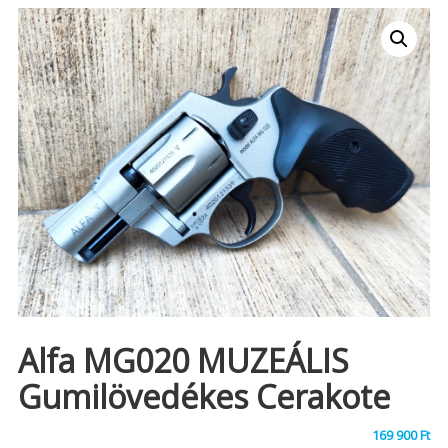
Alfa MG020 MUZEÁLIS
Gumilövedékes Cerakote
169 900
Ft