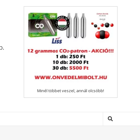
p.
Minél többet veszel, annál olcsóbb!