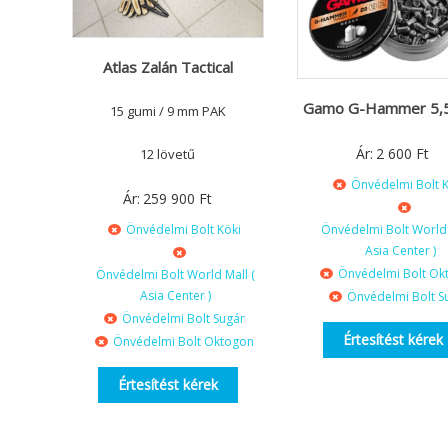
Atlas Zalán Tactical
Gamo G-Hammer 5,
15 gumi / 9 mm PAK
Ár:
2 600
Ft
12 lövetű
Önvédelmi Bolt K
Ár:
259 900
Ft
Önvédelmi Bolt Köki
Önvédelmi Bolt World 
Asia Center )
Önvédelmi Bolt Ok
Önvédelmi Bolt World Mall (
Asia Center )
Önvédelmi Bolt S
Önvédelmi Bolt Sugár
Értesítést kérek
Önvédelmi Bolt Oktogon
Értesítést kérek