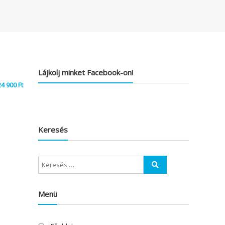
Lájkolj minket Facebook-on!
24 900
Ft
Keresés
Menü