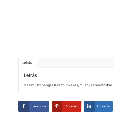
Leírás
Leírás
Masszív fix pengés túra/munkakés, műanyag hordtokkal, 
Facebook
Pinterest
LinkedIn