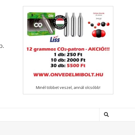
p.
Minél többet veszel, annál olcsóbb!