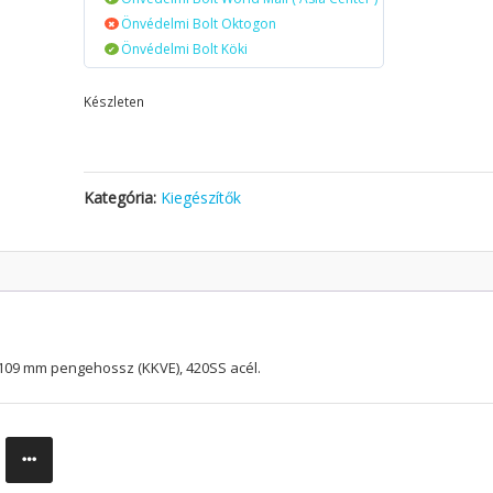
Önvédelmi Bolt Oktogon
Önvédelmi Bolt Köki
Készleten
Kategória:
Kiegészítők
109 mm pengehossz (KKVE), 420SS acél.