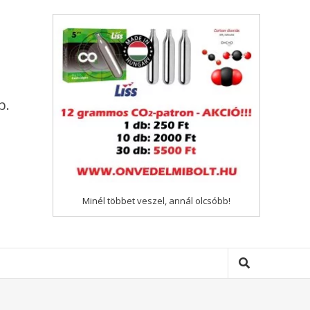
p.
Minél többet veszel, annál olcsóbb!