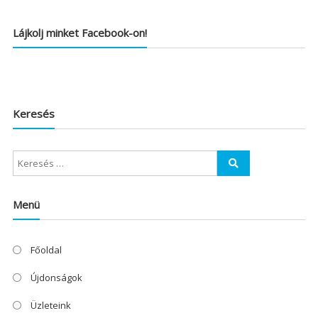
Lájkolj minket Facebook-on!
Keresés
Menü
Főoldal
Újdonságok
Üzleteink