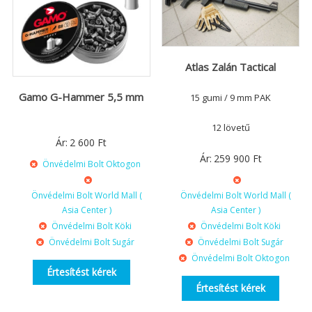
Atlas Zalán Tactical
Gamo G-Hammer 5,5 mm
15 gumi / 9 mm PAK
12 lövetű
Ár:
2 600
Ft
Ár:
259 900
Ft
Önvédelmi Bolt Oktogon
Önvédelmi Bolt World Mall (
Önvédelmi Bolt World Mall (
Asia Center )
Asia Center )
Önvédelmi Bolt Köki
Önvédelmi Bolt Köki
Önvédelmi Bolt Sugár
Önvédelmi Bolt Sugár
Önvédelmi Bolt Oktogon
Értesítést kérek
Értesítést kérek