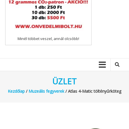
Minél többet veszel, annál olcsóbb!
ÜZLET
Kezdőlap
/
Muzeális fegyverek
/ Atlas 4-Matic töltényűrköteg