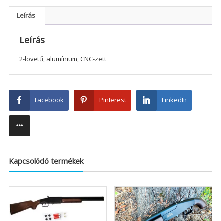
Leírás
Leírás
2-lövetű, alumínium, CNC-zett
Facebook
Pinterest
LinkedIn
Kapcsolódó termékek