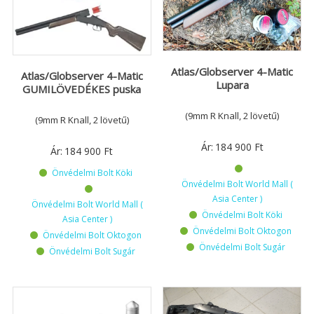
Atlas/Globserver 4-Matic
Atlas/Globserver 4-Matic
Lupara
GUMILÖVEDÉKES puska
(9mm R Knall, 2 lövetű)
(9mm R Knall, 2 lövetű)
Ár:
184 900
Ft
Ár:
184 900
Ft
Önvédelmi Bolt Köki
Önvédelmi Bolt World Mall (
Asia Center )
Önvédelmi Bolt World Mall (
Önvédelmi Bolt Köki
Asia Center )
Önvédelmi Bolt Oktogon
Önvédelmi Bolt Oktogon
Önvédelmi Bolt Sugár
Önvédelmi Bolt Sugár