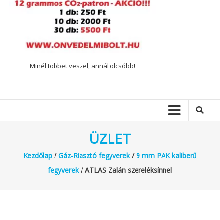
Minél többet veszel, annál olcsóbb!
ÜZLET
Kezdőlap
/
Gáz-Riasztó fegyverek
/
9 mm PAK kaliberű
fegyverek
/ ATLAS Zalán szereléksínnel