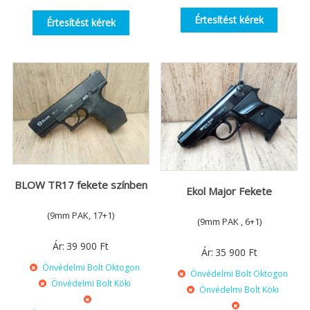
Értesítést kérek
Értesítést kérek
BLOW TR17 fekete színben
Ekol Major Fekete
(9mm PAK, 17+1)
(9mm PAK , 6+1)
Ár:
39 900
Ft
Ár:
35 900
Ft
Önvédelmi Bolt Oktogon
Önvédelmi Bolt Oktogon
Önvédelmi Bolt Köki
Önvédelmi Bolt Köki