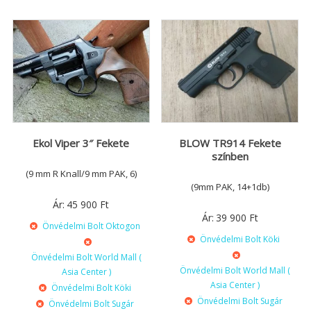
Ekol Viper 3″ Fekete
BLOW TR914 Fekete
színben
(9 mm R Knall/9 mm PAK, 6)
(9mm PAK, 14+1db)
Ár:
45 900
Ft
Ár:
39 900
Ft
Önvédelmi Bolt Oktogon
Önvédelmi Bolt Köki
Önvédelmi Bolt World Mall (
Önvédelmi Bolt World Mall (
Asia Center )
Asia Center )
Önvédelmi Bolt Köki
Önvédelmi Bolt Sugár
Önvédelmi Bolt Sugár