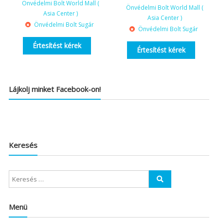
Önvédelmi Bolt World Mall (
Önvédelmi Bolt World Mall (
Asia Center )
Asia Center )
Önvédelmi Bolt Sugár
Önvédelmi Bolt Sugár
Értesítést kérek
Értesítést kérek
Lájkolj minket Facebook-on!
Keresés
Menü