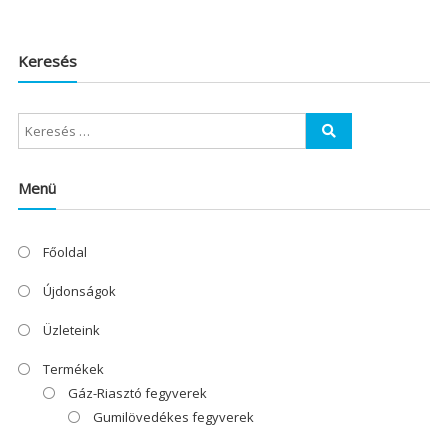
Keresés
Menü
Főoldal
Újdonságok
Üzleteink
Termékek
Gáz-Riasztó fegyverek
Gumilövedékes fegyverek