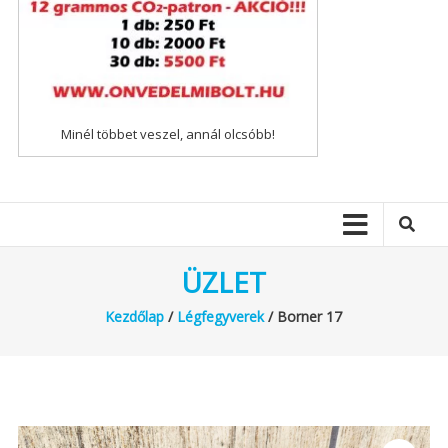
Minél többet veszel, annál olcsóbb!
ÜZLET
Kezdőlap
/
Légfegyverek
/ Borner 17