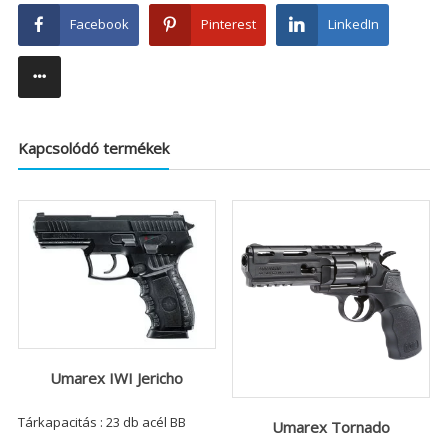
Facebook
Pinterest
LinkedIn
Kapcsolódó termékek
Umarex IWI Jericho
Tárkapacitás : 23 db acél BB
Umarex Tornado