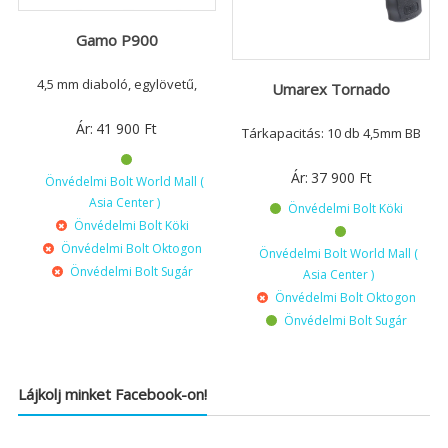
Gamo P900
4,5 mm diaboló, egylövetű,
Umarex Tornado
Ár:
41 900
Ft
Tárkapacitás: 10 db 4,5mm BB
Ár:
37 900
Ft
Önvédelmi Bolt World Mall (
Asia Center )
Önvédelmi Bolt Köki
Önvédelmi Bolt Köki
Önvédelmi Bolt Oktogon
Önvédelmi Bolt World Mall (
Önvédelmi Bolt Sugár
Asia Center )
Önvédelmi Bolt Oktogon
Önvédelmi Bolt Sugár
Lájkolj minket Facebook-on!