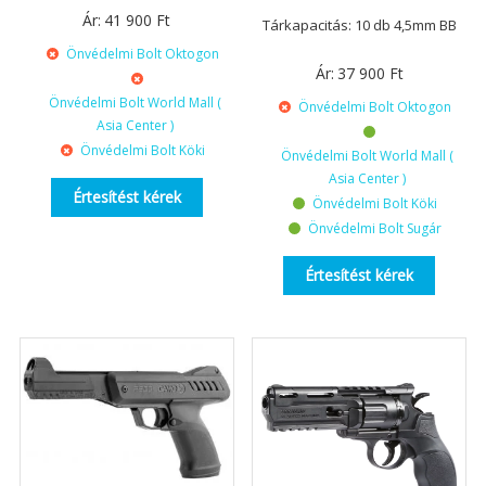
Ár:
41 900
Ft
Tárkapacitás: 10 db 4,5mm BB
Önvédelmi Bolt Oktogon
Ár:
37 900
Ft
Önvédelmi Bolt World Mall (
Önvédelmi Bolt Oktogon
Asia Center )
Önvédelmi Bolt Köki
Önvédelmi Bolt World Mall (
Asia Center )
Értesítést kérek
Önvédelmi Bolt Köki
Önvédelmi Bolt Sugár
Értesítést kérek