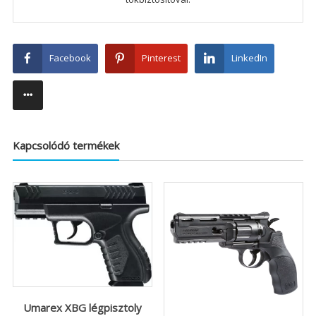
Facebook
Pinterest
LinkedIn
Kapcsolódó termékek
Umarex XBG légpisztoly