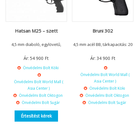
Hatsan M25 – szett
Bruni 302
4,5 mm diaboló, egylövetű,
4,5 mm acél BB, tárkapacitás: 20
Ár:
54 900
Ft
Ár:
34 900
Ft
Önvédelmi Bolt Köki
Önvédelmi Bolt World Mall (
Asia Center )
Önvédelmi Bolt World Mall (
Asia Center )
Önvédelmi Bolt Köki
Önvédelmi Bolt Oktogon
Önvédelmi Bolt Oktogon
Önvédelmi Bolt Sugár
Önvédelmi Bolt Sugár
Értesítést kérek