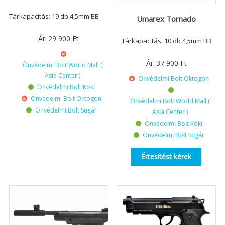
Tárkapacitás: 19 db 4,5mm BB
Umarex Tornado
Ár:
29 900
Ft
Tárkapacitás: 10 db 4,5mm BB
Ár:
37 900
Ft
Önvédelmi Bolt World Mall (
Asia Center )
Önvédelmi Bolt Oktogon
Önvédelmi Bolt Köki
Önvédelmi Bolt Oktogon
Önvédelmi Bolt World Mall (
Önvédelmi Bolt Sugár
Asia Center )
Önvédelmi Bolt Köki
Önvédelmi Bolt Sugár
Értesítést kérek