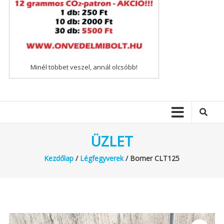
Minél többet veszel, annál olcsóbb!
ÜZLET
Kezdőlap
/
Légfegyverek
/ Borner CLT125