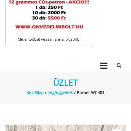
Minél többet veszel, annál olcsóbb!
ÜZLET
Kezdőlap
/
Légfegyverek
/ Borner WC401