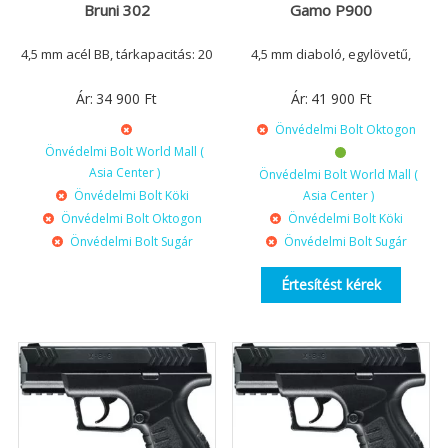
Bruni 302
Gamo P900
4,5 mm acél BB, tárkapacitás: 20
4,5 mm diaboló, egylövetű,
Ár:
34 900
Ft
Ár:
41 900
Ft
Önvédelmi Bolt Oktogon
Önvédelmi Bolt World Mall (
Asia Center )
Önvédelmi Bolt World Mall (
Önvédelmi Bolt Köki
Asia Center )
Önvédelmi Bolt Oktogon
Önvédelmi Bolt Köki
Önvédelmi Bolt Sugár
Önvédelmi Bolt Sugár
Értesítést kérek