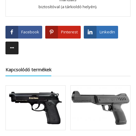
biztosítóval (a tárkioldó helyén).
Facebook
Pinterest
LinkedIn
Kapcsolódó termékek