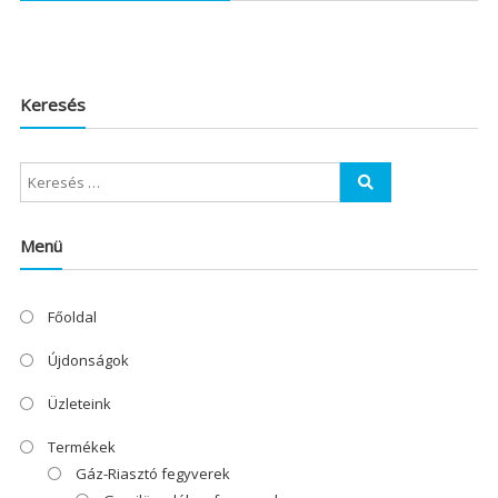
Keresés
Menü
Főoldal
Újdonságok
Üzleteink
Termékek
Gáz-Riasztó fegyverek