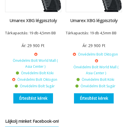
Umarex XBG légpisztoly
Umarex XBG légpisztoly
Tárkapacitás: 19 db 4,5mm BB
Tárkapacitás: 19 db 4,5mm BB
Ár:
29 900
Ft
Ár:
29 900
Ft
Önvédelmi Bolt Oktogon
Önvédelmi Bolt World Mall (
Asia Center )
Önvédelmi Bolt World Mall (
Önvédelmi Bolt Köki
Asia Center )
Önvédelmi Bolt Oktogon
Önvédelmi Bolt Köki
Önvédelmi Bolt Sugár
Önvédelmi Bolt Sugár
Értesítést kérek
Értesítést kérek
Lájkolj minket Facebook-on!