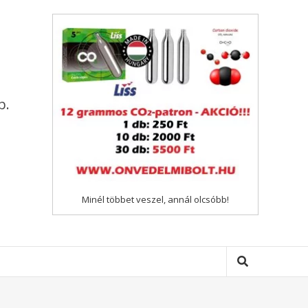
p.
Minél többet veszel, annál olcsóbb!