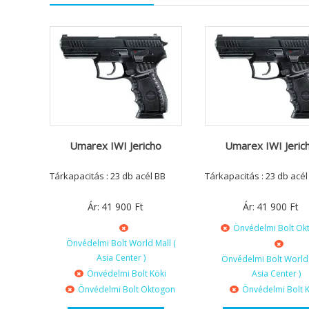
Umarex IWI Jericho
Umarex IWI Jeric
Tárkapacitás : 23 db acél BB
Tárkapacitás : 23 db acél
Ár:
41 900
Ft
Ár:
41 900
Ft
Önvédelmi Bolt Ok
Önvédelmi Bolt World Mall (
Asia Center )
Önvédelmi Bolt World 
Önvédelmi Bolt Köki
Asia Center )
Önvédelmi Bolt Oktogon
Önvédelmi Bolt K