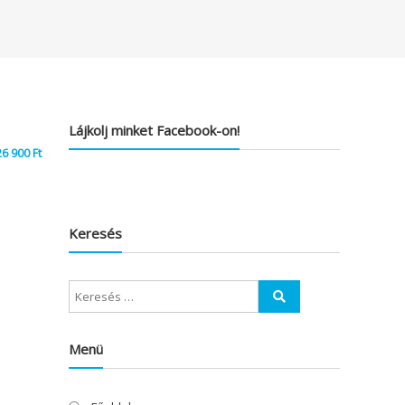
Lájkolj minket Facebook-on!
26 900
Ft
Keresés
Menü