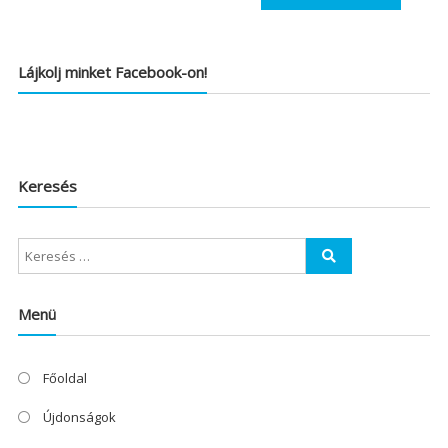
Lájkolj minket Facebook-on!
Keresés
Menü
Főoldal
Újdonságok