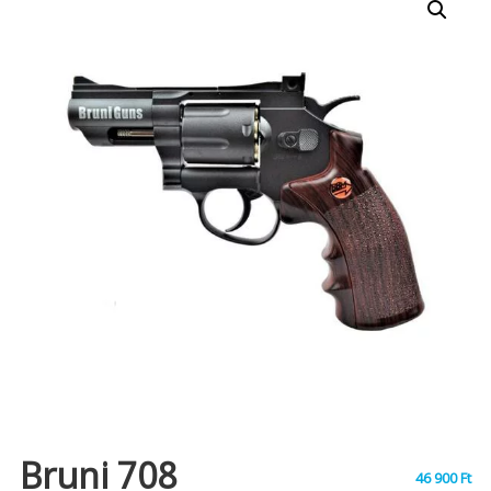
Bruni 708
46 900
Ft