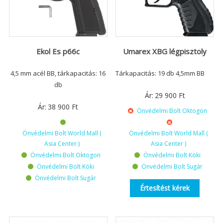
Ekol Es p66c
Umarex XBG légpisztoly
4,5 mm acél BB, tárkapacitás: 16
Tárkapacitás: 19 db 4,5mm BB
db
Ár:
29 900
Ft
Ár:
38 900
Ft
Önvédelmi Bolt Oktogon
Önvédelmi Bolt World Mall (
Önvédelmi Bolt World Mall (
Asia Center )
Asia Center )
Önvédelmi Bolt Oktogon
Önvédelmi Bolt Köki
Önvédelmi Bolt Köki
Önvédelmi Bolt Sugár
Önvédelmi Bolt Sugár
Értesítést kérek