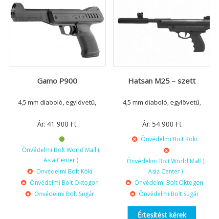
Gamo P900
Hatsan M25 – szett
4,5 mm diaboló, egylövetű,
4,5 mm diaboló, egylövetű,
Ár:
41 900
Ft
Ár:
54 900
Ft
Önvédelmi Bolt Köki
Önvédelmi Bolt World Mall (
Asia Center )
Önvédelmi Bolt World Mall (
Önvédelmi Bolt Köki
Asia Center )
Önvédelmi Bolt Oktogon
Önvédelmi Bolt Oktogon
Önvédelmi Bolt Sugár
Önvédelmi Bolt Sugár
Értesítést kérek