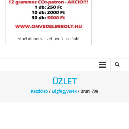
Minél többet veszel, annál olcsóbb!
ÜZLET
Kezdőlap
/
Légfegyverek
/ Bruni 708