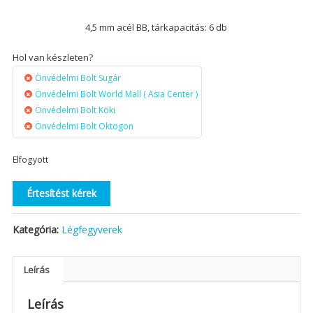
4,5 mm acél BB, tárkapacitás: 6 db
Hol van készleten?
Önvédelmi Bolt Sugár
Önvédelmi Bolt World Mall ( Asia Center )
Önvédelmi Bolt Köki
Önvédelmi Bolt Oktogon
Elfogyott
Értesítést kérek
Kategória:
Légfegyverek
Leírás
Leírás