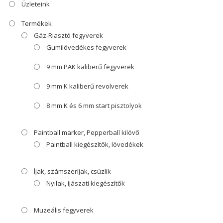
Üzleteink
Termékek
Gáz-Riasztó fegyverek
Gumilövedékes fegyverek
9 mm PAK kaliberű fegyverek
9 mm K kaliberű revolverek
8 mm K és 6 mm start pisztolyok
Paintball marker, Pepperball kilövő
Paintball kiegészítők, lövedékek
Íjak, számszeríjak, csúzlik
Nyilak, íjászati kiegészítők
Muzeális fegyverek