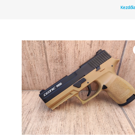
Kezdől