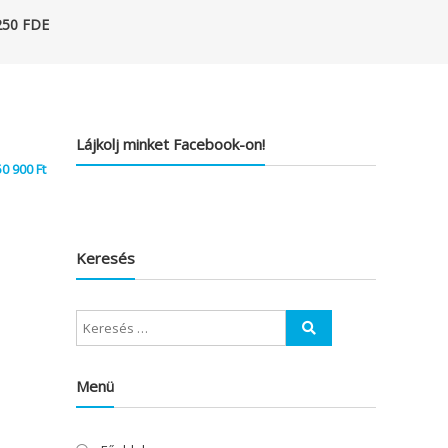
250 FDE
Lájkolj minket Facebook-on!
50 900
Ft
Keresés
Menü