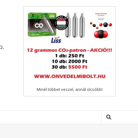
p.
Minél többet veszel, annál olcsóbb!