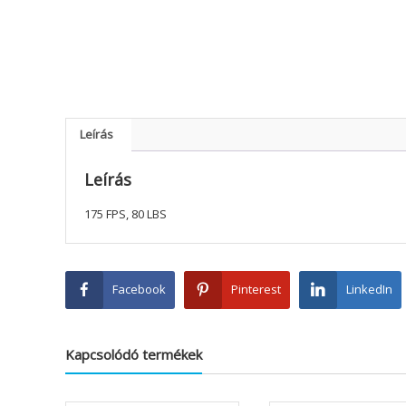
Leírás
Leírás
175 FPS, 80 LBS
Facebook
Pinterest
LinkedIn
Kapcsolódó termékek