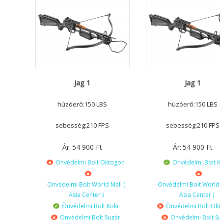
Jag 1
Jag 1
húzóerő:150 LBS
húzóerő:150 LBS
sebesség:210 FPS
sebesség:210 FPS
Ár:
54 900
Ft
Ár:
54 900
Ft
Önvédelmi Bolt Oktogon
Önvédelmi Bolt K
Önvédelmi Bolt World Mall (
Önvédelmi Bolt World 
Asia Center )
Asia Center )
Önvédelmi Bolt Köki
Önvédelmi Bolt Ok
Önvédelmi Bolt Sugár
Önvédelmi Bolt S