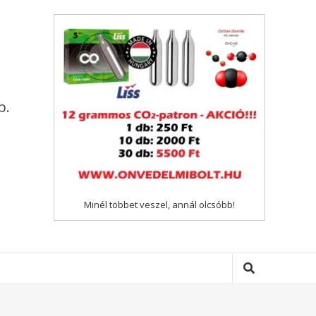
p.
Minél többet veszel, annál olcsóbb!