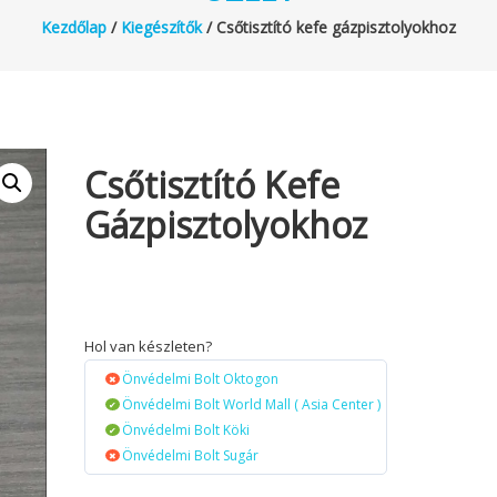
Kezdőlap
/
Kiegészítők
/ Csőtisztító kefe gázpisztolyokhoz
Csőtisztító Kefe
Gázpisztolyokhoz
Hol van készleten?
Önvédelmi Bolt Oktogon
Önvédelmi Bolt World Mall ( Asia Center )
Önvédelmi Bolt Köki
Önvédelmi Bolt Sugár