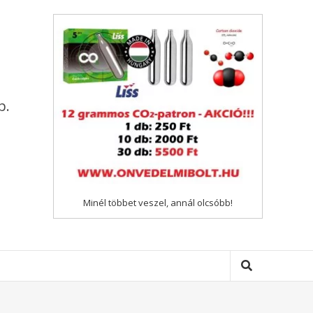
p.
Minél többet veszel, annál olcsóbb!