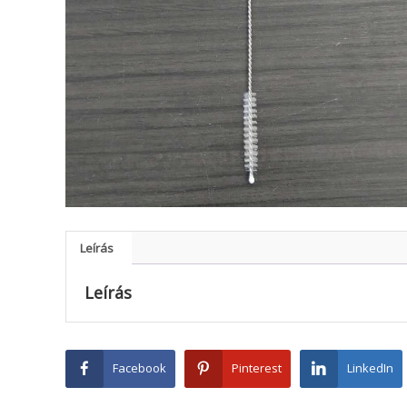
Leírás
Leírás
Facebook
Pinterest
LinkedIn