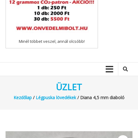
Minél többet veszel, annál olcsóbb!
ÜZLET
Kezdőlap
/
Légpuska lövedékek
/ Diana 4,5 mm diaboló