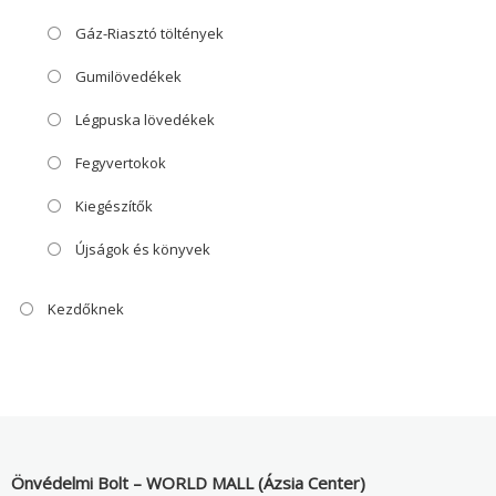
Gáz-Riasztó töltények
Gumilövedékek
Légpuska lövedékek
Fegyvertokok
Kiegészítők
Újságok és könyvek
Kezdőknek
Önvédelmi Bolt – WORLD MALL (Ázsia Center)