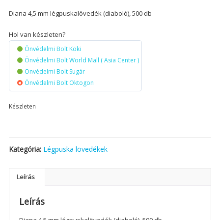
Diana 4,5 mm légpuskalövedék (diaboló), 500 db
Hol van készleten?
Önvédelmi Bolt Köki
Önvédelmi Bolt World Mall ( Asia Center )
Önvédelmi Bolt Sugár
Önvédelmi Bolt Oktogon
Készleten
Kategória:
Légpuska lövedékek
Leírás
Leírás
Diana 4,5 mm légpuskalövedék (diaboló), 500 db