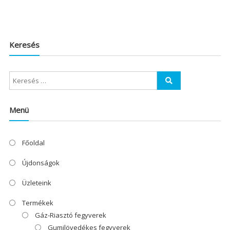
Keresés
Menü
Főoldal
Újdonságok
Üzleteink
Termékek
Gáz-Riasztó fegyverek
Gumilövedékes fegyverek