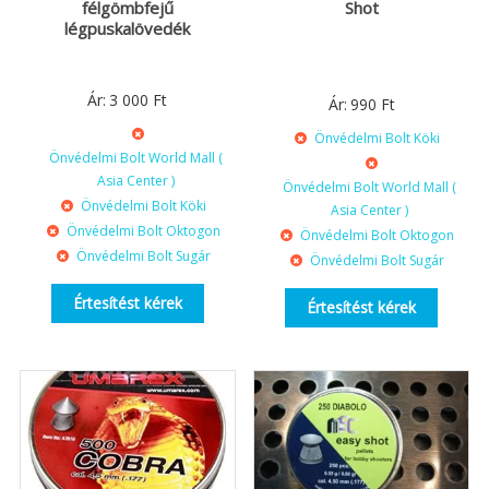
félgömbfejű
Shot
légpuskalövedék
Ár:
3 000
Ft
Ár:
990
Ft
Önvédelmi Bolt Köki
Önvédelmi Bolt World Mall (
Asia Center )
Önvédelmi Bolt World Mall (
Önvédelmi Bolt Köki
Asia Center )
Önvédelmi Bolt Oktogon
Önvédelmi Bolt Oktogon
Önvédelmi Bolt Sugár
Önvédelmi Bolt Sugár
Értesítést kérek
Értesítést kérek