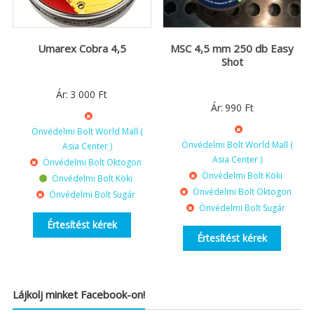
Umarex Cobra 4,5
MSC 4,5 mm 250 db Easy
Shot
Ár:
3 000
Ft
Ár:
990
Ft
Önvédelmi Bolt World Mall (
Önvédelmi Bolt World Mall (
Asia Center )
Asia Center )
Önvédelmi Bolt Oktogon
Önvédelmi Bolt Köki
Önvédelmi Bolt Köki
Önvédelmi Bolt Oktogon
Önvédelmi Bolt Sugár
Önvédelmi Bolt Sugár
Értesítést kérek
Értesítést kérek
Lájkolj minket Facebook-on!