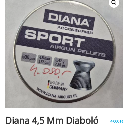
Diana 4,5 Mm Diaboló
4 000
Ft