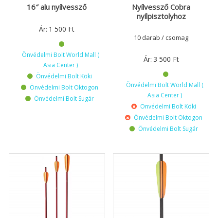
16″ alu nyílvessző
Nyílvessző Cobra
nyílpisztolyhoz
Ár:
1 500
Ft
10 darab / csomag
Önvédelmi Bolt World Mall (
Ár:
3 500
Ft
Asia Center )
Önvédelmi Bolt Köki
Önvédelmi Bolt World Mall (
Önvédelmi Bolt Oktogon
Asia Center )
Önvédelmi Bolt Sugár
Önvédelmi Bolt Köki
Önvédelmi Bolt Oktogon
Önvédelmi Bolt Sugár