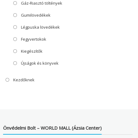
Gáz-Riasztó töltények
Gumilövedékek
Légpuska lövedékek
Fegyvertokok
Kiegészítők
Újságok és könyvek
Kezdőknek
Önvédelmi Bolt – WORLD MALL (Ázsia Center)