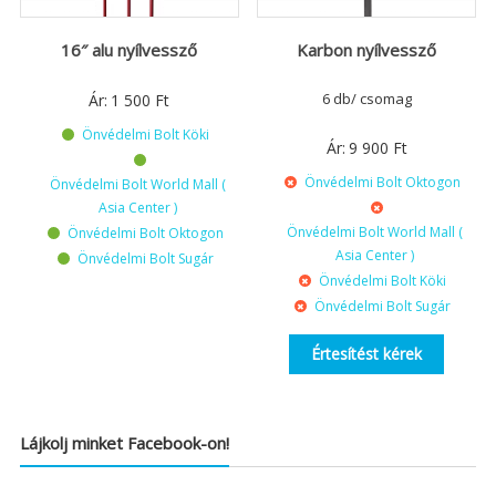
16″ alu nyílvessző
Karbon nyílvessző
6 db/ csomag
Ár:
1 500
Ft
Önvédelmi Bolt Köki
Ár:
9 900
Ft
Önvédelmi Bolt Oktogon
Önvédelmi Bolt World Mall (
Asia Center )
Önvédelmi Bolt World Mall (
Önvédelmi Bolt Oktogon
Asia Center )
Önvédelmi Bolt Sugár
Önvédelmi Bolt Köki
Önvédelmi Bolt Sugár
Értesítést kérek
Lájkolj minket Facebook-on!