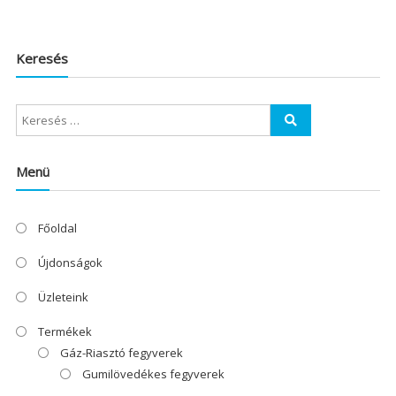
Keresés
Menü
Főoldal
Újdonságok
Üzleteink
Termékek
Gáz-Riasztó fegyverek
Gumilövedékes fegyverek