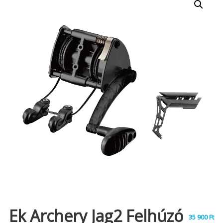
Ek Archery Jag2 Felhúzó
35 900
Ft