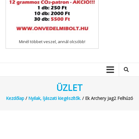
Minél többet veszel, annál olcsóbb!
ÜZLET
Kezdőlap
/
Nyilak, íjászati kiegészítők.
/ Ek Archery Jag2 Felhúzó