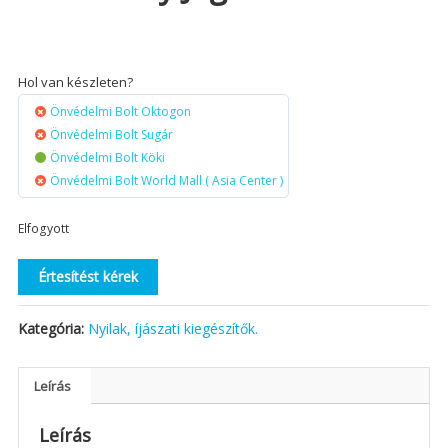
Hol van készleten?
Önvédelmi Bolt Oktogon
Önvédelmi Bolt Sugár
Önvédelmi Bolt Köki
Önvédelmi Bolt World Mall ( Asia Center )
Elfogyott
Értesítést kérek
Kategória:
Nyilak, íjászati kiegészítők.
Leírás
Leírás