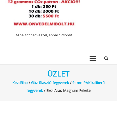
Minél többet veszel, annál olcsóbb!
ÜZLET
Kezdőlap
/
Gáz-Riasztó fegyverek
/
9 mm PAK kaliberű
fegyverek
/ Ekol Aras Magnum Fekete