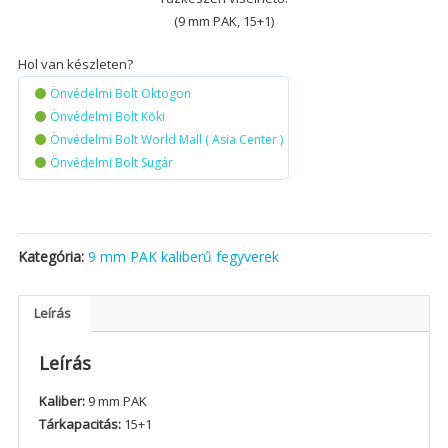
(9 mm PAK, 15+1)
Hol van készleten?
Önvédelmi Bolt Oktogon
Önvédelmi Bolt Köki
Önvédelmi Bolt World Mall ( Asia Center )
Önvédelmi Bolt Sugár
Kategória:
9 mm PAK kaliberű fegyverek
Leírás
Leírás
Kaliber:
9 mm PAK
Tárkapacitás:
15+1