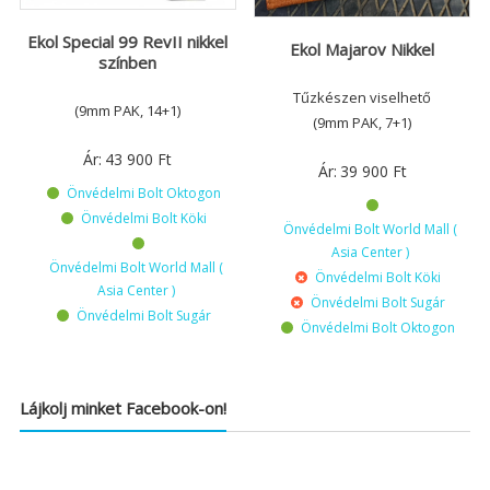
Ekol Special 99 RevII nikkel
Ekol Majarov Nikkel
színben
Tűzkészen viselhető
(9mm PAK, 14+1)
(9mm PAK, 7+1)
Ár:
43 900
Ft
Ár:
39 900
Ft
Önvédelmi Bolt Oktogon
Önvédelmi Bolt Köki
Önvédelmi Bolt World Mall (
Asia Center )
Önvédelmi Bolt World Mall (
Önvédelmi Bolt Köki
Asia Center )
Önvédelmi Bolt Sugár
Önvédelmi Bolt Sugár
Önvédelmi Bolt Oktogon
Lájkolj minket Facebook-on!