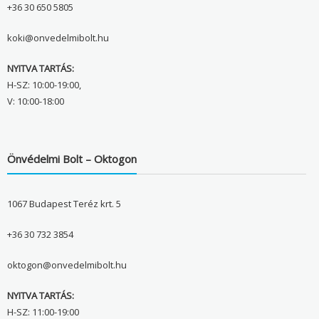
+36 30 650 5805
koki@onvedelmibolt.hu
NYITVA TARTÁS:
H-SZ: 10:00-19:00,
V: 10:00-18:00
Önvédelmi Bolt – Oktogon
1067 Budapest Teréz krt. 5
+36 30 732 3854
oktogon@onvedelmibolt.hu
NYITVA TARTÁS:
H-SZ: 11:00-19:00