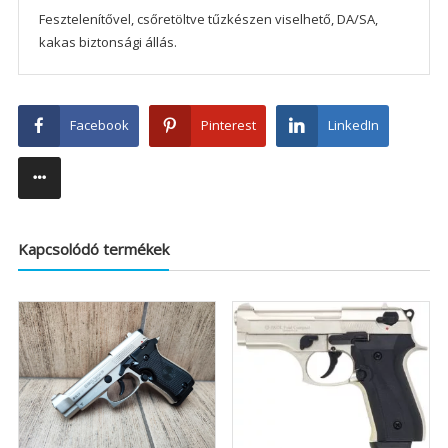
Fesztelenítővel, csőretöltve tűzkészen viselhető, DA/SA,
kakas biztonsági állás.
Facebook
Pinterest
LinkedIn
Kapcsolódó termékek