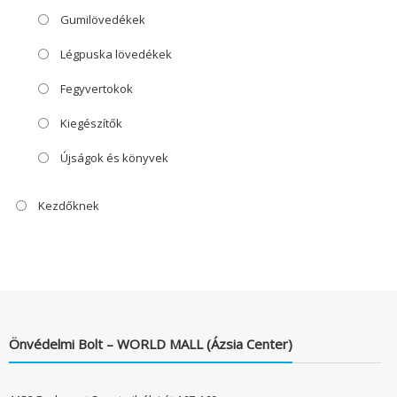
Gumilövedékek
Légpuska lövedékek
Fegyvertokok
Kiegészítők
Újságok és könyvek
Kezdőknek
Önvédelmi Bolt – WORLD MALL (Ázsia Center)