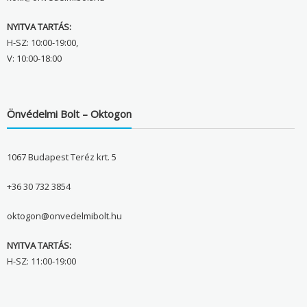
NYITVA TARTÁS:
H-SZ: 10:00-19:00,
V: 10:00-18:00
Önvédelmi Bolt – Oktogon
1067 Budapest Teréz krt. 5
+36 30 732 3854
oktogon@onvedelmibolt.hu
NYITVA TARTÁS:
H-SZ: 11:00-19:00