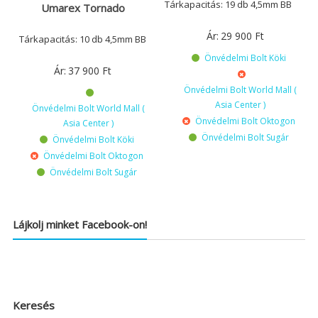
Tárkapacitás: 19 db 4,5mm BB
Umarex Tornado
Ár:
29 900
Ft
Tárkapacitás: 10 db 4,5mm BB
Önvédelmi Bolt Köki
Ár:
37 900
Ft
Önvédelmi Bolt World Mall (
Asia Center )
Önvédelmi Bolt World Mall (
Önvédelmi Bolt Oktogon
Asia Center )
Önvédelmi Bolt Sugár
Önvédelmi Bolt Köki
Önvédelmi Bolt Oktogon
Önvédelmi Bolt Sugár
Lájkolj minket Facebook-on!
Keresés