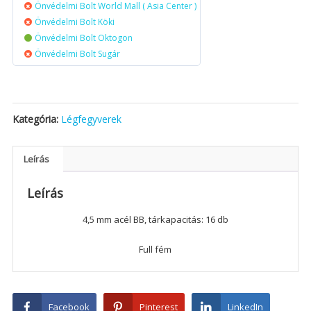
Önvédelmi Bolt World Mall ( Asia Center )
Önvédelmi Bolt Köki
Önvédelmi Bolt Oktogon
Önvédelmi Bolt Sugár
Kategória:
Légfegyverek
Leírás
Leírás
4,5 mm acél BB, tárkapacitás: 16 db
Full fém
Facebook
Pinterest
LinkedIn