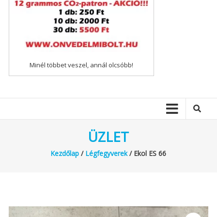
Minél többet veszel, annál olcsóbb!
ÜZLET
Kezdőlap
/
Légfegyverek
/ Ekol ES 66