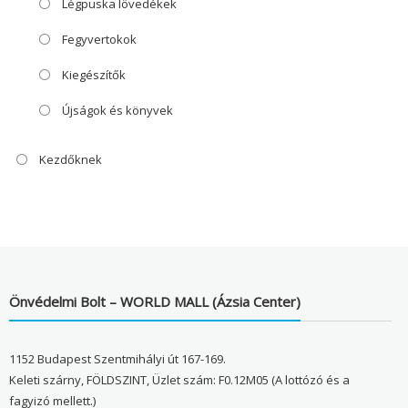
Légpuska lövedékek
Fegyvertokok
Kiegészítők
Újságok és könyvek
Kezdőknek
Önvédelmi Bolt – WORLD MALL (Ázsia Center)
1152 Budapest Szentmihályi út 167-169.
Keleti szárny, FÖLDSZINT, Üzlet szám: F0.12M05 (A lottózó és a
fagyizó mellett.)