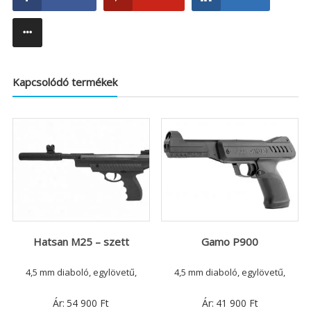
Kapcsolódó termékek
Hatsan M25 – szett
Gamo P900
4,5 mm diaboló, egylövetű,
4,5 mm diaboló, egylövetű,
Ár:
54 900
Ft
Ár:
41 900
Ft