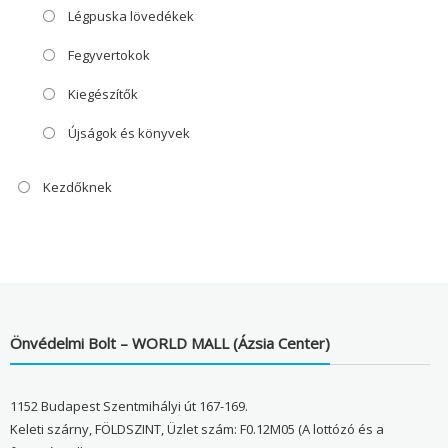
Légpuska lövedékek
Fegyvertokok
Kiegészítők
Újságok és könyvek
Kezdőknek
Önvédelmi Bolt – WORLD MALL (Ázsia Center)
1152 Budapest Szentmihályi út 167-169.
Keleti szárny, FÖLDSZINT, Üzlet szám: F0.12M05 (A lottózó és a