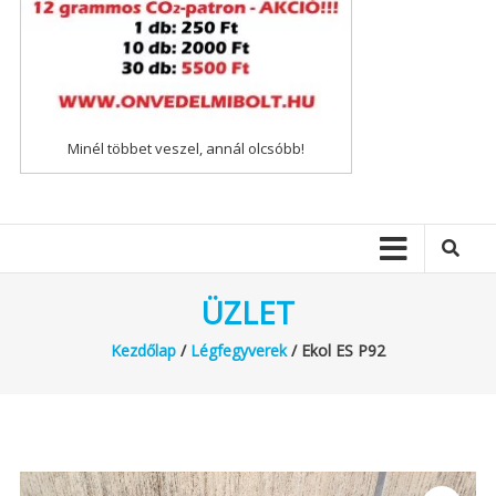
Minél többet veszel, annál olcsóbb!
ÜZLET
Kezdőlap
/
Légfegyverek
/ Ekol ES P92