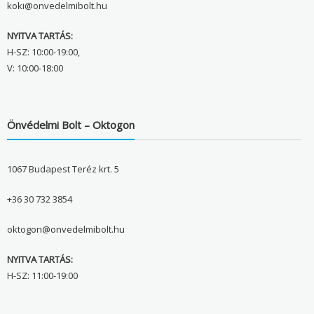
koki@onvedelmibolt.hu
NYITVA TARTÁS:
H-SZ: 10:00-19:00,
V: 10:00-18:00
Önvédelmi Bolt – Oktogon
1067 Budapest Teréz krt. 5
+36 30 732 3854
oktogon@onvedelmibolt.hu
NYITVA TARTÁS:
H-SZ: 11:00-19:00