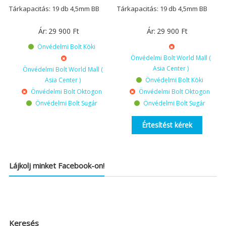
Tárkapacitás: 19 db 4,5mm BB
Tárkapacitás: 19 db 4,5mm BB
Ár:
29 900
Ft
Ár:
29 900
Ft
Önvédelmi Bolt Köki
Önvédelmi Bolt World Mall (
Asia Center )
Önvédelmi Bolt World Mall (
Asia Center )
Önvédelmi Bolt Köki
Önvédelmi Bolt Oktogon
Önvédelmi Bolt Oktogon
Önvédelmi Bolt Sugár
Önvédelmi Bolt Sugár
Értesítést kérek
Lájkolj minket Facebook-on!
Keresés