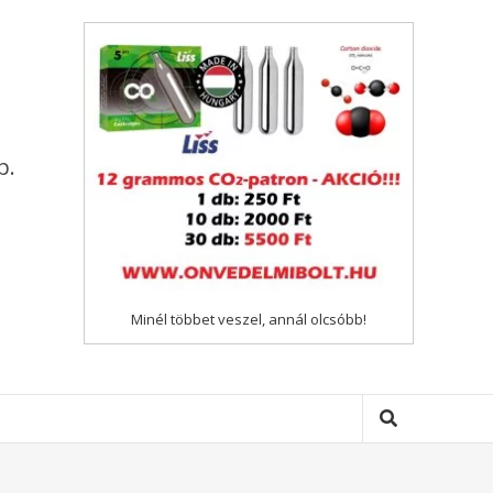
p.
Minél többet veszel, annál olcsóbb!