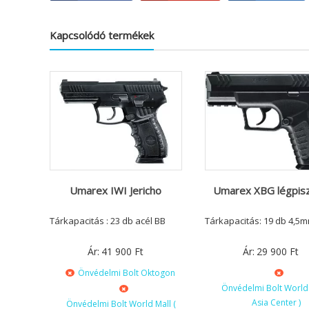
Kapcsolódó termékek
Umarex IWI Jericho
Umarex XBG légpisz
Tárkapacitás : 23 db acél BB
Tárkapacitás: 19 db 4,5
Ár:
41 900
Ft
Ár:
29 900
Ft
Önvédelmi Bolt Oktogon
Önvédelmi Bolt World 
Asia Center )
Önvédelmi Bolt World Mall (