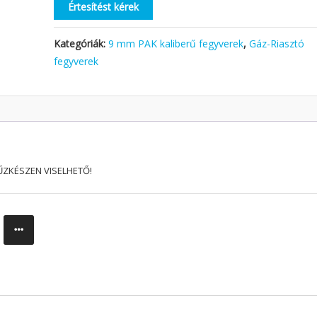
Értesítést kérek
Kategóriák:
9 mm PAK kaliberű fegyverek
,
Gáz-Riasztó
fegyverek
ŰZKÉSZEN VISELHETŐ!