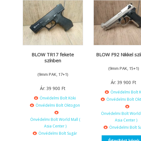
BLOW TR17 fekete
BLOW F92 Nikkel sz
színben
(9mm PAK, 15+1)
(9mm PAK, 17+1)
Ár:
39 900
Ft
Ár:
39 900
Ft
Önvédelmi Bolt K
Önvédelmi Bolt Köki
Önvédelmi Bolt Ok
Önvédelmi Bolt Oktogon
Önvédelmi Bolt World 
Önvédelmi Bolt World Mall (
Asia Center )
Asia Center )
Önvédelmi Bolt S
Önvédelmi Bolt Sugár
Értesítést kérek