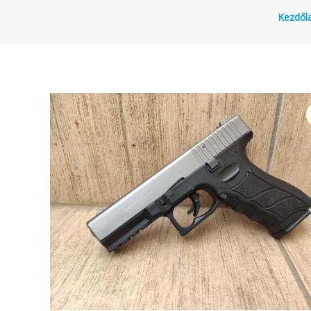
Kezdől