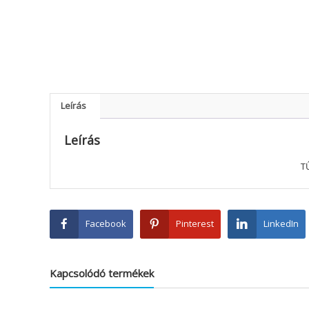
Leírás
Leírás
T
Facebook
Pinterest
LinkedIn
Kapcsolódó termékek