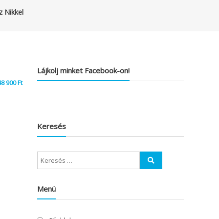
z Nikkel
Lájkolj minket Facebook-on!
48 900
Ft
Keresés
Menü