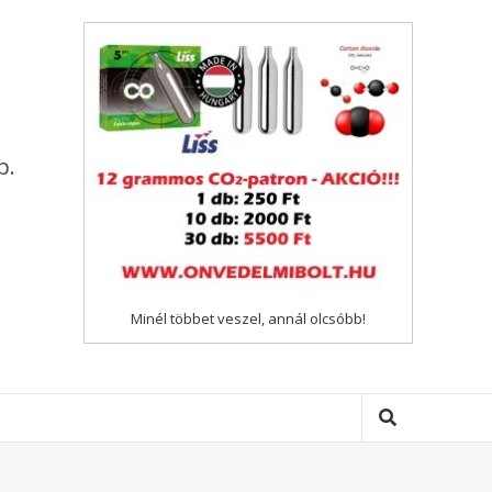
p.
Minél többet veszel, annál olcsóbb!