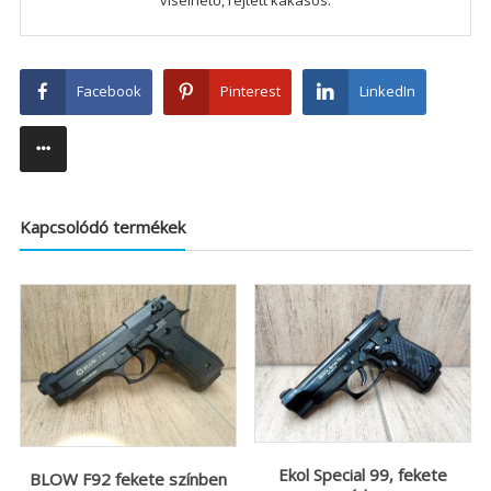
viselhető, rejtett kakasos.
Facebook
Pinterest
LinkedIn
Kapcsolódó termékek
Ekol Special 99, fekete
BLOW F92 fekete színben