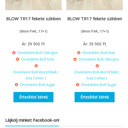
BLOW TR17 fekete színben
BLOW TR17 fekete színben
(9mm PAK, 17+1)
(9mm PAK, 17+1)
Ár:
39 900
Ft
Ár:
39 900
Ft
Önvédelmi Bolt Oktogon
Önvédelmi Bolt Köki
Önvédelmi Bolt Köki
Önvédelmi Bolt Oktogon
Önvédelmi Bolt World Mall (
Önvédelmi Bolt World Mall (
Asia Center )
Asia Center )
Önvédelmi Bolt Sugár
Önvédelmi Bolt Sugár
Értesítést kérek
Értesítést kérek
Lájkolj minket Facebook-on!