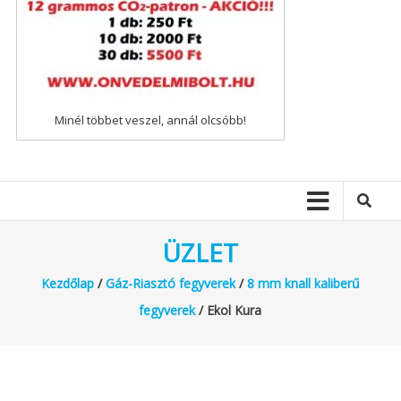
Minél többet veszel, annál olcsóbb!
ÜZLET
Kezdőlap
/
Gáz-Riasztó fegyverek
/
8 mm knall kaliberű
fegyverek
/ Ekol Kura