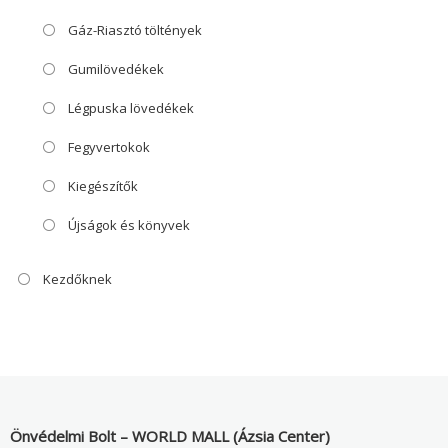
Gáz-Riasztó töltények
Gumilövedékek
Légpuska lövedékek
Fegyvertokok
Kiegészítők
Újságok és könyvek
Kezdőknek
Önvédelmi Bolt – WORLD MALL (Ázsia Center)