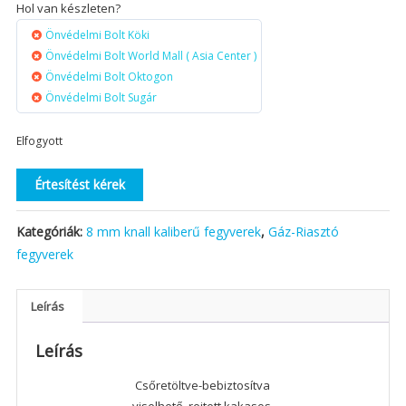
Hol van készleten?
Önvédelmi Bolt Köki
Önvédelmi Bolt World Mall ( Asia Center )
Önvédelmi Bolt Oktogon
Önvédelmi Bolt Sugár
Elfogyott
Értesítést kérek
Kategóriák:
8 mm knall kaliberű fegyverek
,
Gáz-Riasztó
fegyverek
Leírás
Leírás
Csőretöltve-bebiztosítva