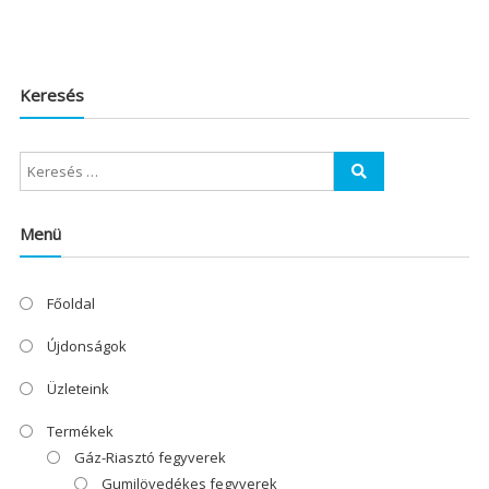
Keresés
Menü
Főoldal
Újdonságok
Üzleteink
Termékek
Gáz-Riasztó fegyverek
Gumilövedékes fegyverek