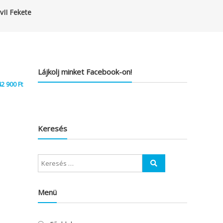
vII Fekete
Lájkolj minket Facebook-on!
42 900
Ft
Keresés
Menü