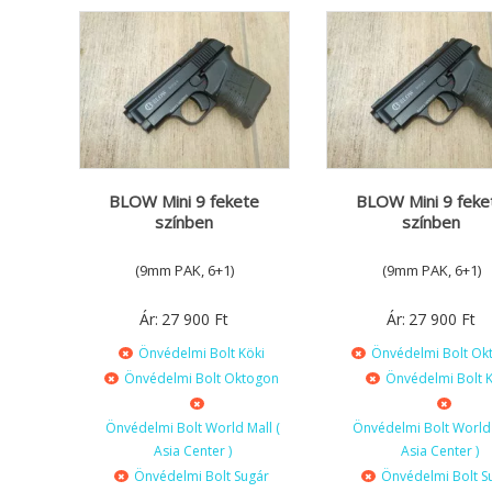
BLOW Mini 9 fekete
BLOW Mini 9 feke
színben
színben
(9mm PAK, 6+1)
(9mm PAK, 6+1)
Ár:
27 900
Ft
Ár:
27 900
Ft
Önvédelmi Bolt Köki
Önvédelmi Bolt Ok
Önvédelmi Bolt Oktogon
Önvédelmi Bolt K
Önvédelmi Bolt World Mall (
Önvédelmi Bolt World 
Asia Center )
Asia Center )
Önvédelmi Bolt Sugár
Önvédelmi Bolt S