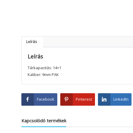
Leírás
Leírás
Tárkapacitás: 14+1
Kaliber: 9mm PAK
Facebook
Pinterest
LinkedIn
Kapcsolódó termékek