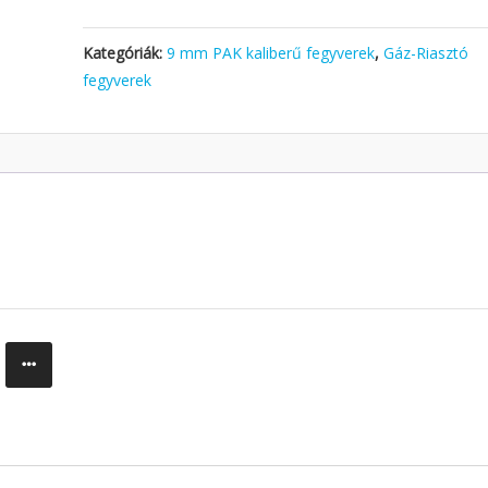
Kategóriák:
9 mm PAK kaliberű fegyverek
,
Gáz-Riasztó
fegyverek