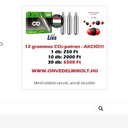
p.
Minél többet veszel, annál olcsóbb!