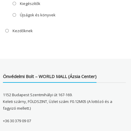
Kiegészítők
Újságok és könyvek
Kezdőknek
Önvédelmi Bolt – WORLD MALL (Ázsia Center)
1152 Budapest Szentmihályi út 167-169.
Keleti szárny, FÖLDSZINT, Üzlet szám: F0.12M05 (A lottózó és a
fagyizó mellett.)
+36 30 379 09 07