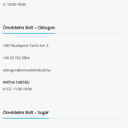
V: 10:00-18:00
Önvédelmi Bolt – Oktogon
1067 Budapest Teréz krt. 5
+36 30 732 3854
oktogon@onvedelmibolt.hu
NYITVA TARTÁS:
H-SZ: 11:00-19:00
Önvédelmi Bolt – Sugár