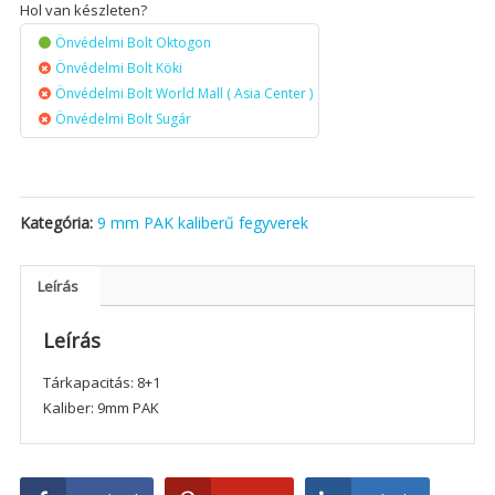
Hol van készleten?
Önvédelmi Bolt Oktogon
Önvédelmi Bolt Köki
Önvédelmi Bolt World Mall ( Asia Center )
Önvédelmi Bolt Sugár
Kategória:
9 mm PAK kaliberű fegyverek
Leírás
Leírás
Tárkapacitás: 8+1
Kaliber: 9mm PAK