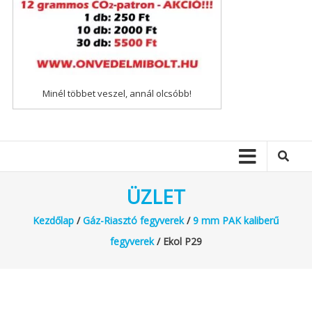
Minél többet veszel, annál olcsóbb!
ÜZLET
Kezdőlap
/
Gáz-Riasztó fegyverek
/
9 mm PAK kaliberű
fegyverek
/ Ekol P29