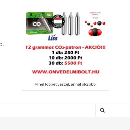
p.
Minél többet veszel, annál olcsóbb!