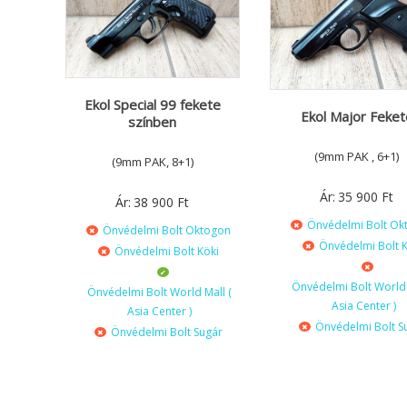
Ekol Special 99 fekete
Ekol Major Feket
színben
(9mm PAK , 6+1)
(9mm PAK, 8+1)
Ár:
35 900
Ft
Ár:
38 900
Ft
Önvédelmi Bolt Ok
Önvédelmi Bolt Oktogon
Önvédelmi Bolt K
Önvédelmi Bolt Köki
Önvédelmi Bolt World 
Önvédelmi Bolt World Mall (
Asia Center )
Asia Center )
Önvédelmi Bolt S
Önvédelmi Bolt Sugár