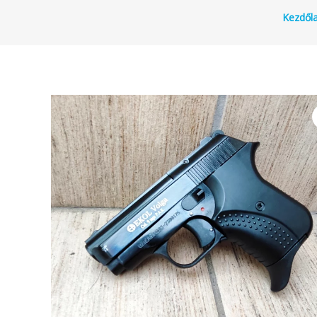
Kezdől