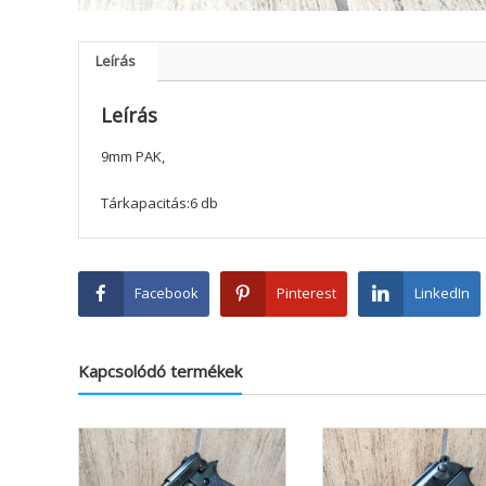
Leírás
Leírás
9mm PAK,
Tárkapacitás:6 db
Facebook
Pinterest
LinkedIn
Kapcsolódó termékek