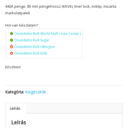
440A penge, 85 mm pengehossz (KKVE), liner lock, övklip, micarta
markolatpalek
Hol van készleten?
Önvédelmi Bolt World Mall ( Asia Center )
Önvédelmi Bolt Sugár
Önvédelmi Bolt Oktogon
Önvédelmi Bolt Köki
Készleten
Kategória:
Kiegészítők
Leírás
Leírás