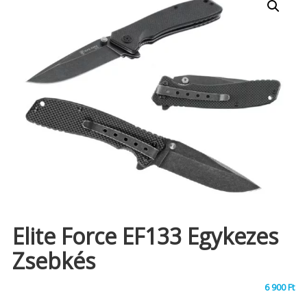
Elite Force EF133 Egykezes
Zsebkés
6 900
Ft