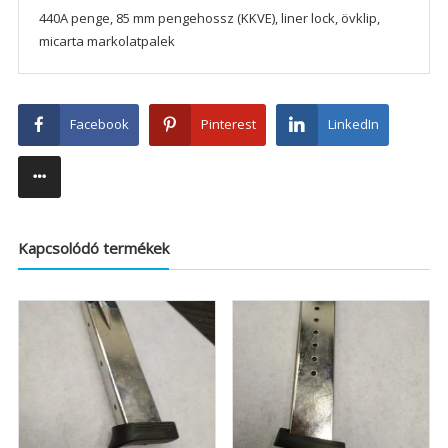
440A penge, 85 mm pengehossz (KKVE), liner lock, övklip,
micarta markolatpalek
Facebook
Pinterest
LinkedIn
Kapcsolódó termékek