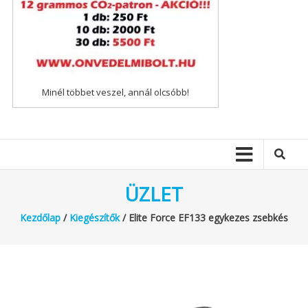
Minél többet veszel, annál olcsóbb!
ÜZLET
Kezdőlap
/
Kiegészítők
/ Elite Force EF133 egykezes zsebkés