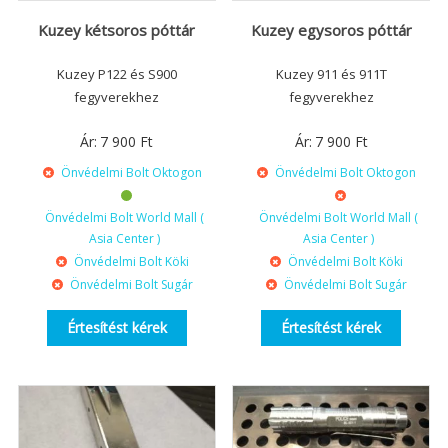
Kuzey kétsoros póttár
Kuzey egysoros póttár
Kuzey P122 és S900
Kuzey 911 és 911T
fegyverekhez
fegyverekhez
Ár:
7 900
Ft
Ár:
7 900
Ft
Önvédelmi Bolt Oktogon
Önvédelmi Bolt Oktogon
Önvédelmi Bolt World Mall (
Önvédelmi Bolt World Mall (
Asia Center )
Asia Center )
Önvédelmi Bolt Köki
Önvédelmi Bolt Köki
Önvédelmi Bolt Sugár
Önvédelmi Bolt Sugár
Értesítést kérek
Értesítést kérek