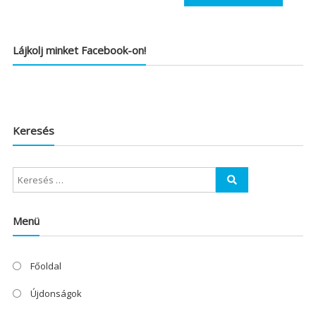
Lájkolj minket Facebook-on!
Keresés
Menü
Főoldal
Újdonságok