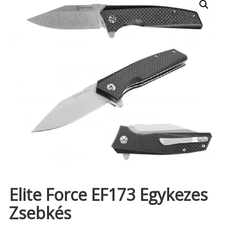
Elite Force EF173 Egykezes
Zsebkés