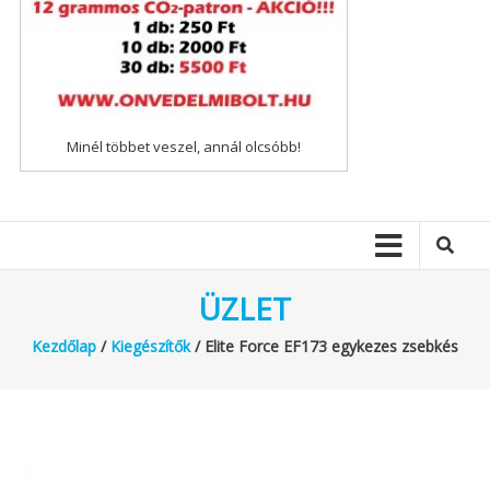
Minél többet veszel, annál olcsóbb!
ÜZLET
Kezdőlap
/
Kiegészítők
/ Elite Force EF173 egykezes zsebkés