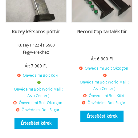
Kuzey kétsoros póttár
Record Cop tartalék tár
Kuzey P122 és S900
fegyverekhez
Ár:
6 900
Ft
Ár:
7 900
Ft
Önvédelmi Bolt Oktogon
Önvédelmi Bolt Köki
Önvédelmi Bolt World Mall (
Asia Center )
Önvédelmi Bolt World Mall (
Asia Center )
Önvédelmi Bolt Köki
Önvédelmi Bolt Oktogon
Önvédelmi Bolt Sugár
Önvédelmi Bolt Sugár
Értesítést kérek
Értesítést kérek