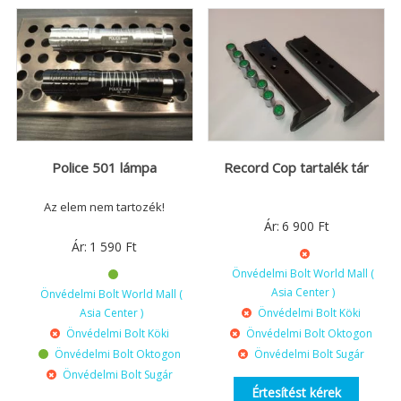
Police 501 lámpa
Record Cop tartalék tár
Az elem nem tartozék!
Ár:
6 900
Ft
Ár:
1 590
Ft
Önvédelmi Bolt World Mall (
Asia Center )
Önvédelmi Bolt World Mall (
Asia Center )
Önvédelmi Bolt Köki
Önvédelmi Bolt Köki
Önvédelmi Bolt Oktogon
Önvédelmi Bolt Oktogon
Önvédelmi Bolt Sugár
Önvédelmi Bolt Sugár
Értesítést kérek