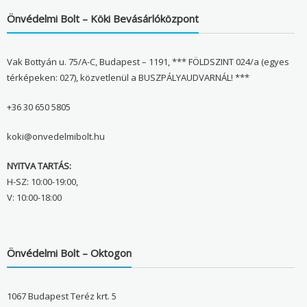
Önvédelmi Bolt – Köki Bevásárlóközpont
Vak Bottyán u. 75/A-C, Budapest – 1191, *** FÖLDSZINT 024/a (egyes
térképeken: 027), közvetlenül a BUSZPÁLYAUDVARNÁL! ***
+36 30 650 5805
koki@onvedelmibolt.hu
NYITVA TARTÁS:
H-SZ: 10:00-19:00,
V: 10:00-18:00
Önvédelmi Bolt – Oktogon
1067 Budapest Teréz krt. 5