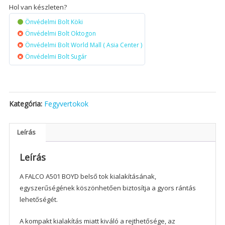
Hol van készleten?
Önvédelmi Bolt Köki
Önvédelmi Bolt Oktogon
Önvédelmi Bolt World Mall ( Asia Center )
Önvédelmi Bolt Sugár
Kategória:
Fegyvertokok
Leírás
Leírás
A FALCO A501 BOYD belső tok kialakításának,
egyszerűségének köszönhetően biztosítja a gyors rántás
lehetőségét.
A kompakt kialakítás miatt kiváló a rejthetősége, az