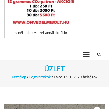
Minél többet veszel, annál olcsóbb!
ÜZLET
Kezdőlap
/
Fegyvertokok
/ Falco A501 BOYD belső tok