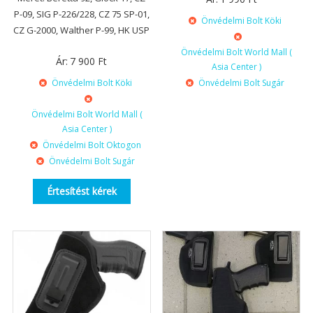
P-09, SIG P-226/228, CZ 75 SP-01,
Önvédelmi Bolt Köki
CZ G-2000, Walther P-99, HK USP
Önvédelmi Bolt World Mall (
Ár:
7 900
Ft
Asia Center )
Önvédelmi Bolt Köki
Önvédelmi Bolt Sugár
Önvédelmi Bolt World Mall (
Asia Center )
Önvédelmi Bolt Oktogon
Önvédelmi Bolt Sugár
Értesítést kérek