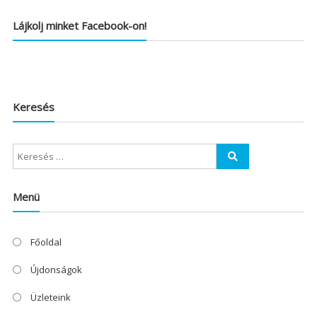
Lájkolj minket Facebook-on!
Keresés
Menü
Főoldal
Újdonságok
Üzleteink