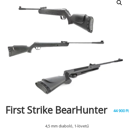
First Strike BearHunter
44 900
Ft
4,5 mm diaboló, 1-lövetű