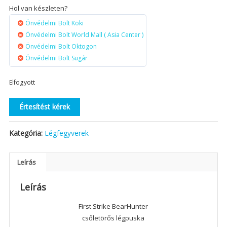
Hol van készleten?
Önvédelmi Bolt Köki
Önvédelmi Bolt World Mall ( Asia Center )
Önvédelmi Bolt Oktogon
Önvédelmi Bolt Sugár
Elfogyott
Értesítést kérek
Kategória:
Légfegyverek
Leírás
Leírás
First Strike BearHunter
csőletörős légpuska