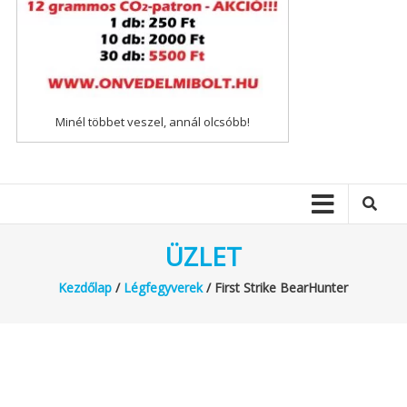
Minél többet veszel, annál olcsóbb!
ÜZLET
Kezdőlap
/
Légfegyverek
/ First Strike BearHunter