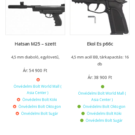
Hatsan M25 – szett
Ekol Es p66c
4,5 mm diaboló, egylövetű,
4,5 mm acél BB, tárkapacitás: 16
db
Ár:
54 900
Ft
Ár:
38 900
Ft
Önvédelmi Bolt World Mall (
Asia Center )
Önvédelmi Bolt World Mall (
Önvédelmi Bolt Köki
Asia Center )
Önvédelmi Bolt Oktogon
Önvédelmi Bolt Oktogon
Önvédelmi Bolt Sugár
Önvédelmi Bolt Köki
Önvédelmi Bolt Sugár