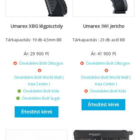
Umarex XBG légpisztoly
Umarex IWI Jericho
Tárkapacitás: 19 db 4,5mm BB
Tárkapacitás : 23 db acél BB
Ár:
29 900
Ft
Ár:
41 900
Ft
Önvédelmi Bolt Oktogon
Önvédelmi Bolt Oktogon
Önvédelmi Bolt World Mall (
Önvédelmi Bolt World Mall (
Asia Center )
Asia Center )
Önvédelmi Bolt Köki
Önvédelmi Bolt Köki
Önvédelmi Bolt Sugár
Értesítést kérek
Értesítést kérek