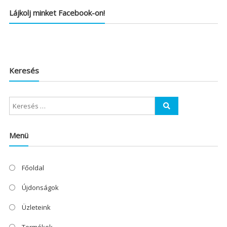
Lájkolj minket Facebook-on!
Keresés
Menü
Főoldal
Újdonságok
Üzleteink
Termékek