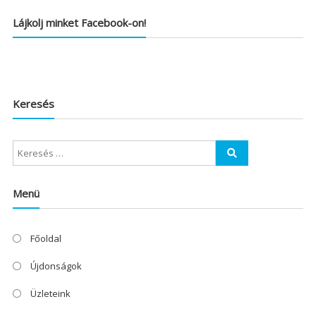
Lájkolj minket Facebook-on!
Keresés
Menü
Főoldal
Újdonságok
Üzleteink