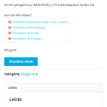
50 mm pengehossz (NEM-KKVE), G10 markolatpanel, kydex tok
Hol van készleten?
Önvédelmi Bolt World Mall ( Asia Center )
Önvédelmi Bolt Oktogon
Önvédelmi Bolt Köki
Önvédelmi Bolt Sugár
Elfogyott
Értesítést kérek
Kategória:
Kiegészítők
Leírás
Leírás