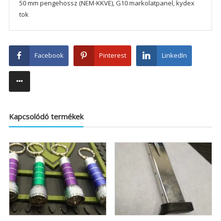
50 mm pengehossz (NEM-KKVE), G10 markolatpanel, kydex
tok
Facebook
Pinterest
LinkedIn
Kapcsolódó termékek