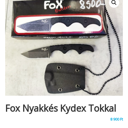
Fox Nyakkés Kydex Tokkal
8 900
Ft