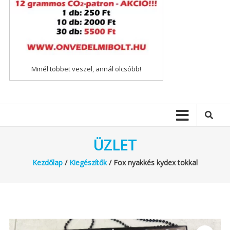
Minél többet veszel, annál olcsóbb!
ÜZLET
Kezdőlap
/
Kiegészítők
/ Fox nyakkés kydex tokkal