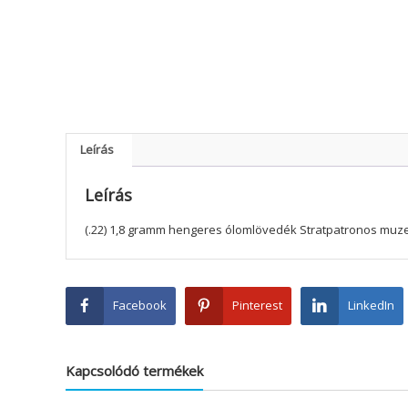
Leírás
Leírás
(.22) 1,8 gramm hengeres ólomlövedék Stratpatronos muz
Facebook
Pinterest
LinkedIn
Kapcsolódó termékek