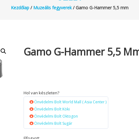
Kezdőlap
/
Muzeális fegyverek
/ Gamo G-Hammer 5,5 mm
Gamo G-Hammer 5,5 M
Hol van készleten?
Önvédelmi Bolt World Mall ( Asia Center )
Önvédelmi Bolt Köki
Önvédelmi Bolt Oktogon
Önvédelmi Bolt Sugár
Elfogyott