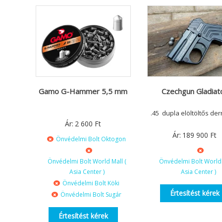
Gamo G-Hammer 5,5 mm
Czechgun Gladiat
.45 dupla elöltöltős der
Ár:
2 600
Ft
Ár:
189 900
Ft
Önvédelmi Bolt Oktogon
Önvédelmi Bolt World Mall (
Önvédelmi Bolt World 
Asia Center )
Asia Center )
Önvédelmi Bolt Köki
Értesítést kérek
Önvédelmi Bolt Sugár
Értesítést kérek