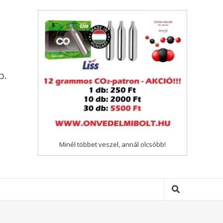
p.
Minél többet veszel, annál olcsóbb!