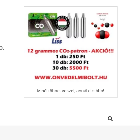
p.
Minél többet veszel, annál olcsóbb!