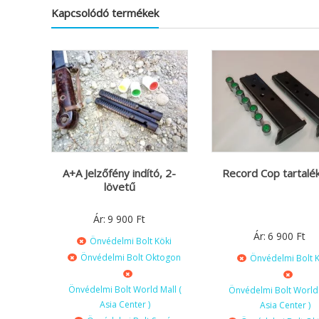
Kapcsolódó termékek
A+A Jelzőfény indító, 2-
Record Cop tartalék
lövetű
Ár:
9 900
Ft
Ár:
6 900
Ft
Önvédelmi Bolt Köki
Önvédelmi Bolt Oktogon
Önvédelmi Bolt K
Önvédelmi Bolt World Mall (
Önvédelmi Bolt World 
Asia Center )
Asia Center )