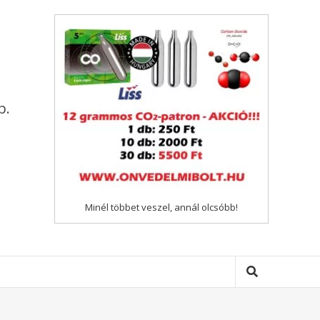
p.
Minél többet veszel, annál olcsóbb!