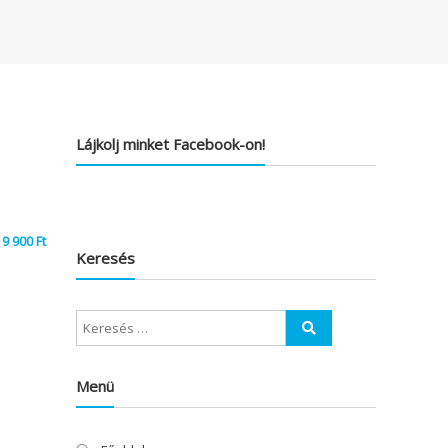
Lájkolj minket Facebook-on!
9 900
Ft
Keresés
Menü