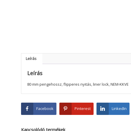
Leírás
Leírás
80 mm pengehossz, flipperes nyitás, liner lock, NEM-KKVE
Facebook
Pinterest
LinkedIn
Kapcsolódó termékek