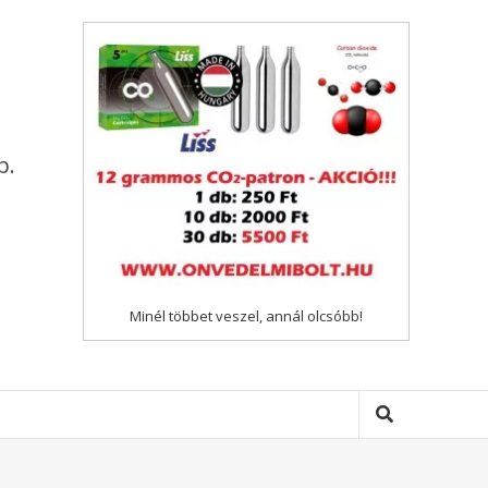
p.
Minél többet veszel, annál olcsóbb!