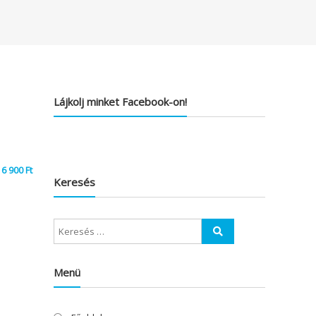
Lájkolj minket Facebook-on!
6 900
Ft
Keresés
Menü