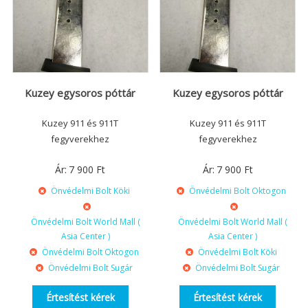
Kuzey egysoros póttár
Kuzey egysoros póttár
Kuzey 911 és 911T
Kuzey 911 és 911T
fegyverekhez
fegyverekhez
Ár:
7 900
Ft
Ár:
7 900
Ft
Önvédelmi Bolt Köki
Önvédelmi Bolt Oktogon
Önvédelmi Bolt World Mall (
Önvédelmi Bolt World Mall (
Asia Center )
Asia Center )
Önvédelmi Bolt Oktogon
Önvédelmi Bolt Köki
Önvédelmi Bolt Sugár
Önvédelmi Bolt Sugár
Értesítést kérek
Értesítést kérek