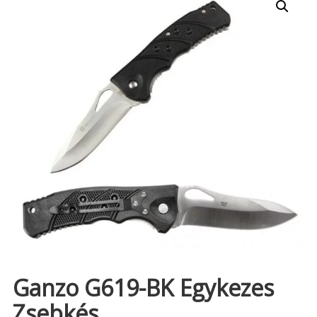
Ganzo G619-BK Egykezes
Zsebkés