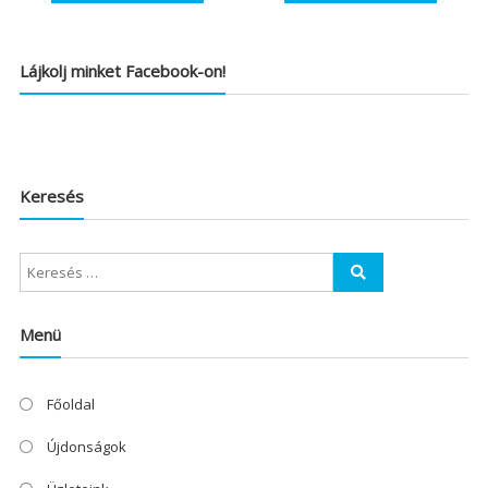
Lájkolj minket Facebook-on!
Keresés
Menü
Főoldal
Újdonságok