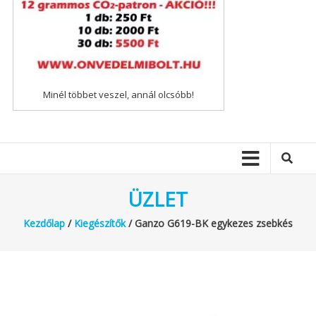
Minél többet veszel, annál olcsóbb!
ÜZLET
Kezdőlap
/
Kiegészítők
/ Ganzo G619-BK egykezes zsebkés