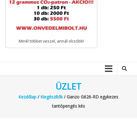
Minél többet veszel, annál olcsóbb!
ÜZLET
Kezdőlap
/
Kiegészítők
/ Ganzo G626-RD egykezes
tantópengés kés