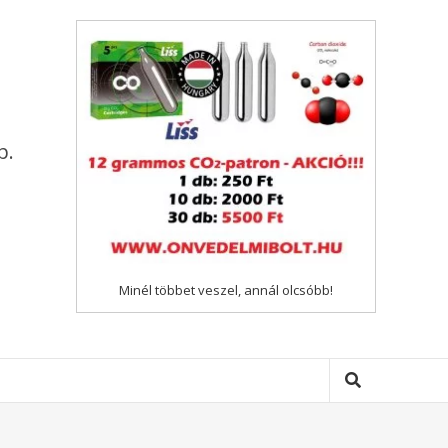
p.
Minél többet veszel, annál olcsóbb!