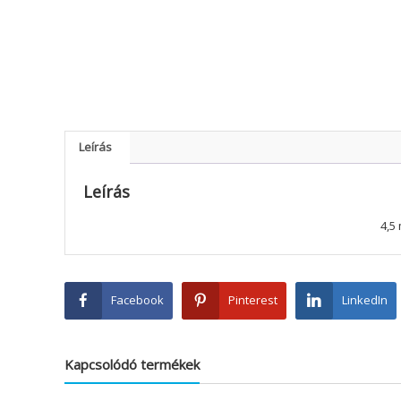
Leírás
Leírás
4,5
Facebook
Pinterest
LinkedIn
Kapcsolódó termékek