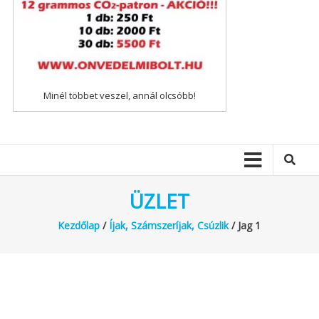
Minél többet veszel, annál olcsóbb!
ÜZLET
Kezdőlap
/
Íjak, Számszeríjak, Csúzlik
/ Jag 1