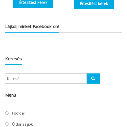
Értesítést kérek
Értesítést kérek
Lájkolj minket Facebook-on!
Keresés
Menü
Főoldal
Újdonságok