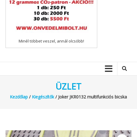
Minél többet veszel, annál olcsóbb!
ÜZLET
Kezdőlap
/
Kiegészítők
/ Joker JKR0132 multifunkciós bicska